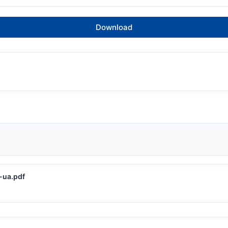
Download
-ua.pdf