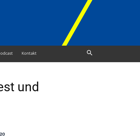
odcast
Kontakt
est und
020