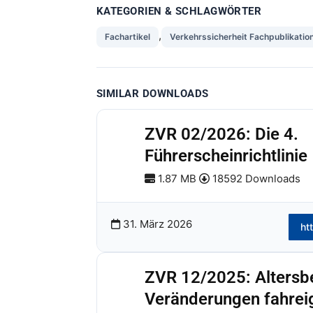
KATEGORIEN & SCHLAGWÖRTER
,
Fachartikel
Verkehrssicherheit Fachpublikatio
SIMILAR DOWNLOADS
ZVR 02/2026: Die 4.
Führerscheinrichtlinie
1.87 MB
18592 Downloads
31. März 2026
ht
ZVR 12/2025: Altersb
Veränderungen fahrei