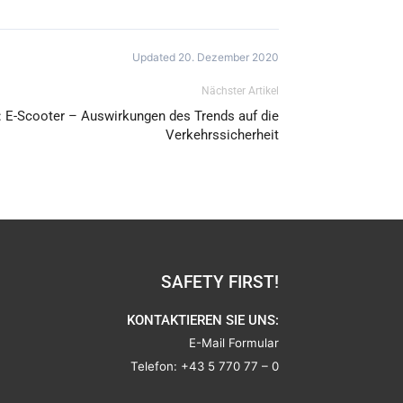
Updated 20. Dezember 2020
Nächster Artikel
 E-Scooter – Auswirkungen des Trends auf die
Verkehrssicherheit
SAFETY FIRST!
KONTAKTIEREN SIE UNS:
E-Mail Formular
Telefon:
+43 5 770 77 – 0