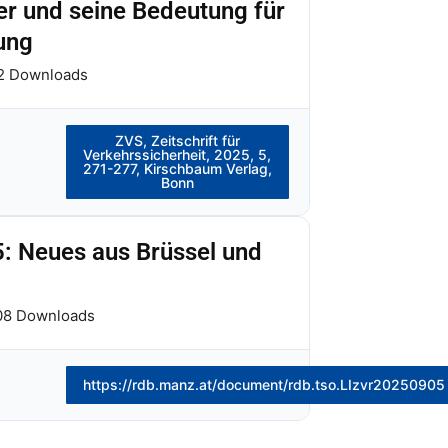
er und seine Bedeutung für
ung
2 Downloads
ZVS, Zeitschrift für
Verkehrssicherheit, 2025, 5,
271-277, Kirschbaum Verlag,
Bonn
: Neues aus Brüssel und
8 Downloads
https://rdb.manz.at/document/rdb.tso.LIzvr20250905