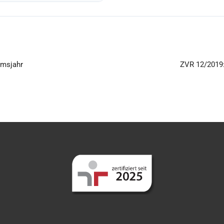
umsjahr
ZVR 12/2019: