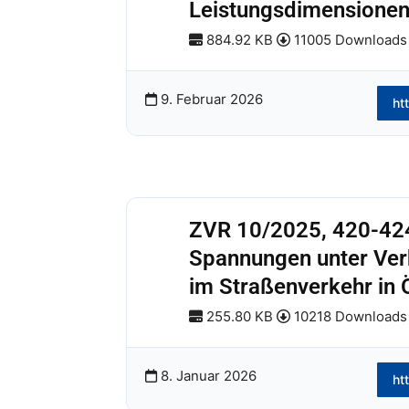
Leistungsdimensione
884.92 KB
11005 Downloads
9. Februar 2026
ht
ZVR 10/2025, 420-424
Spannungen unter Ver
im Straßenverkehr in 
255.80 KB
10218 Downloads
8. Januar 2026
ht