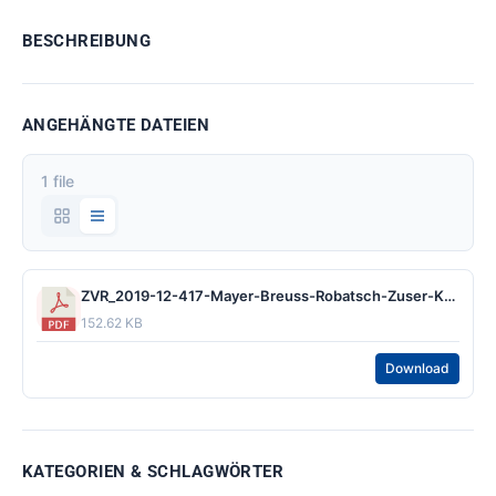
BESCHREIBUNG
ANGEHÄNGTE DATEIEN
1 file
ZVR_2019-12-417-Mayer-Breuss-Robatsch-Zuser-Kaltenegger.pdf
152.62 KB
Download
KATEGORIEN & SCHLAGWÖRTER