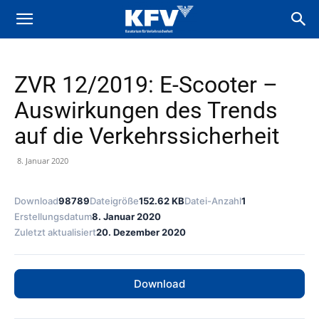
ZVR 12/2019: E-Scooter –
Auswirkungen des Trends
auf die Verkehrssicherheit
8. Januar 2020
Download
98789
Dateigröße
152.62 KB
Datei-Anzahl
1
Erstellungsdatum
8. Januar 2020
Zuletzt aktualisiert
20. Dezember 2020
Download