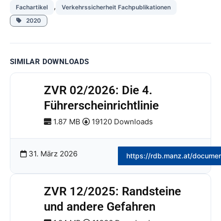
,
Fachartikel
Verkehrssicherheit Fachpublikationen
2020
SIMILAR DOWNLOADS
ZVR 02/2026: Die 4.
Führerscheinrichtlinie
1.87 MB
19120 Downloads
31. März 2026
https://rdb.manz.at/docume
ZVR 12/2025: Randsteine
und andere Gefahren