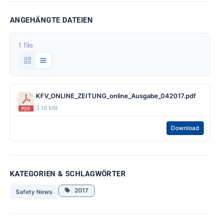
ANGEHÄNGTE DATEIEN
1 file
KFV_ONLINE_ZEITUNG_online_Ausgabe_042017.pdf
3.16 MB
Download
KATEGORIEN & SCHLAGWÖRTER
2017
Safety News