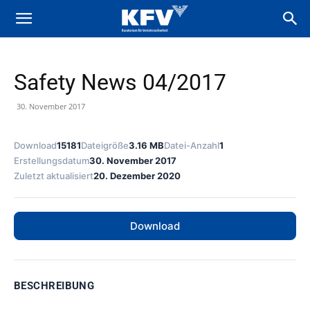
Safety News 04/2017
30. November 2017
Download
15181
Dateigröße
3.16 MB
Datei-Anzahl
1
Erstellungsdatum
30. November 2017
Zuletzt aktualisiert
20. Dezember 2020
Download
BESCHREIBUNG