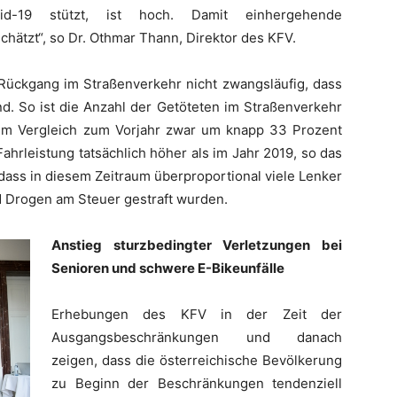
vid-19 stützt, ist hoch. Damit einhergehende
chätzt“, so Dr. Othmar Thann, Direktor des KFV.
Rückgang im Straßenverkehr nicht zwangsläufig, dass
nd. So ist die Anzahl der Getöteten im Straßenverkehr
im Vergleich zum Vorjahr zwar um knapp 33 Prozent
Fahrleistung tatsächlich höher als im Jahr 2019, so das
, dass in diesem Zeitraum überproportional viele Lenker
 Drogen am Steuer gestraft wurden.
Anstieg sturzbedingter Verletzungen bei
Senioren und schwere E-Bikeunfälle
Erhebungen des KFV in der Zeit der
Ausgangsbeschränkungen und danach
zeigen, dass die österreichische Bevölkerung
zu Beginn der Beschränkungen tendenziell