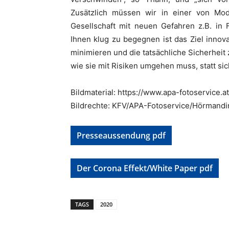
Zusätzlich müssen wir in einer von Mod
Gesellschaft mit neuen Gefahren z.B. in
Ihnen klug zu begegnen ist das Ziel innova
minimieren und die tatsächliche Sicherheit 
wie sie mit Risiken umgehen muss, statt sic
Bildmaterial: https://www.apa-fotoservice.a
Bildrechte: KFV/APA-Fotoservice/Hörmandi
Presseaussendung pdf
Der Corona Effekt/White Paper pdf
TAGS
2020