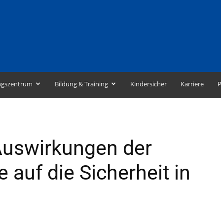
ngszentrum
Bildung & Training
Kindersicher
Karriere
P
Auswirkungen der
auf die Sicherheit in