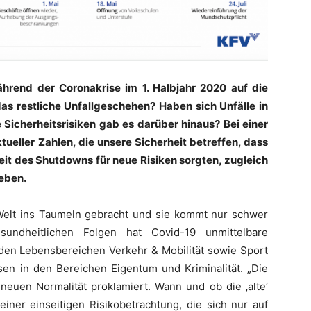
ährend der Coronakrise im 1. Halbjahr 2020 auf die
as restliche Unfallgeschehen? Haben sich Unfälle in
 Sicherheitsrisiken gab es darüber hinaus? Bei einer
ueller Zahlen, die unsere Sicherheit betreffen, dass
it des Shutdowns für neue Risiken sorgten, zugleich
ieben.
Welt ins Taumeln gebracht und sie kommt nur schwer
ndheitlichen Folgen hat Covid-19 unmittelbare
den Lebensbereichen Verkehr & Mobilität sowie Sport
sen in den Bereichen Eigentum und Kriminalität. „Die
neuen Normalität proklamiert. Wann und ob die ‚alte‘
 einer einseitigen Risikobetrachtung, die sich nur auf