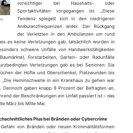
vorsichtiger bei Haushalts- oder
Sportaktivitäten vorgegangen ist. „Diese
Tendenz spiegelt sich in den niedrigeren
to:
Ambulanzfrequenzen wider. Der Rückgang
der Verletzten in den Ambulanzen um rund
ss es keine Verletzungen gab, tatsächlich wurden in
sonders schwere Unfälle von Handwerkstätigkeiten
Baumärkte), Forstarbeiten, Garten- oder Radunfälle
turzbedingten Verletzungen gab es bei Senioren: Sie
rüchen der Hüfte und Oberschenkel, Platzwunden bis
. „Die Hemmschwelle in ein Krankhaus zu gehen war
. Dennoch gaben knapp 8 Prozent der Befragten an,
rend der Beschränkungen ein Unfall passiert ist – das
te März bis Mitte Mai.
hschnittliches Plus bei Bränden oder Cybercrime
e Gefahr von Bränden oder neuen Kriminalitätsformen