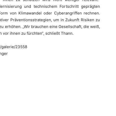
ernisierung und technischem Fortschritt geprägten
 Form von Klimawandel oder Cyberangriffen rechnen.
tiver Präventionsstrategien, um in Zukunft Risiken zu
zu erhöhen. „Wir brauchen eine Gesellschaft, die weiß,
h vor ihnen zu fürchten“, schließt Thann.
t/galerie/23558
nger