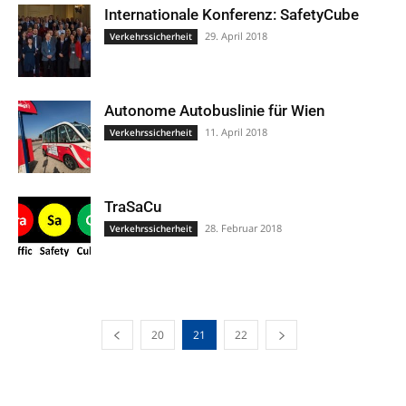
Internationale Konferenz: SafetyCube
29. April 2018
Verkehrssicherheit
Autonome Autobuslinie für Wien
11. April 2018
Verkehrssicherheit
TraSaCu
28. Februar 2018
Verkehrssicherheit
20
21
22