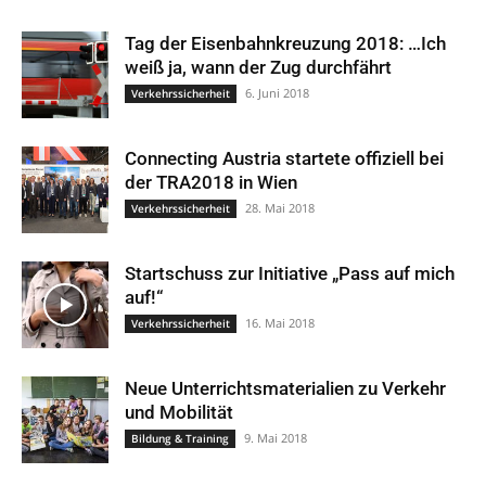
Tag der Eisenbahnkreuzung 2018: …Ich
weiß ja, wann der Zug durchfährt
6. Juni 2018
Verkehrssicherheit
Connecting Austria startete offiziell bei
der TRA2018 in Wien
28. Mai 2018
Verkehrssicherheit
Startschuss zur Initiative „Pass auf mich
auf!“
16. Mai 2018
Verkehrssicherheit
Neue Unterrichtsmaterialien zu Verkehr
und Mobilität
9. Mai 2018
Bildung & Training