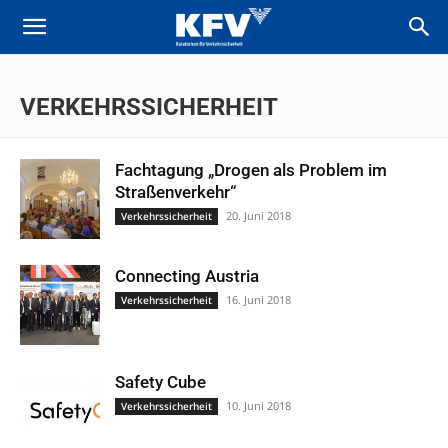
VERKEHRSSICHERHEIT
Fachtagung „Drogen als Problem im
Straßenverkehr“
20. Juni 2018
Verkehrssicherheit
Connecting Austria
16. Juni 2018
Verkehrssicherheit
Safety Cube
10. Juni 2018
Verkehrssicherheit