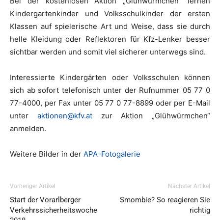
Bei der kostenlosen Aktion „Glühwürmchen“ lernen
Kindergartenkinder und Volksschulkinder der ersten
Klassen auf spielerische Art und Weise, dass sie durch
helle Kleidung oder Reflektoren für Kfz-Lenker besser
sichtbar werden und somit viel sicherer unterwegs sind.
Interessierte Kindergärten oder Volksschulen können
sich ab sofort telefonisch unter der Rufnummer 05 77 0
77-4000, per Fax unter 05 77 0 77-8899 oder per E-Mail
unter
aktionen@kfv.at
zur Aktion „Glühwürmchen“
anmelden.
Weitere Bilder in der
APA-Fotogalerie
Vorheriger Artikel
Nächster Artikel
Start der Vorarlberger
Smombie? So reagieren Sie
Verkehrssicherheitswoche
richtig