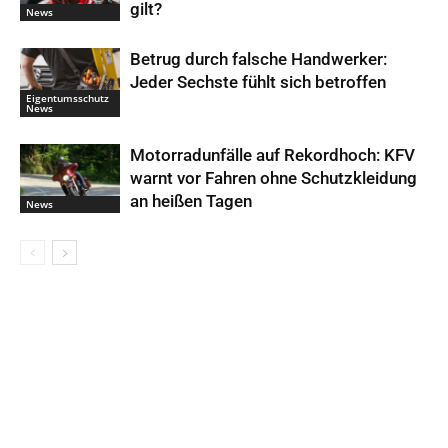
gilt?
News
Betrug durch falsche Handwerker:
Jeder Sechste fühlt sich betroffen
Eigentumsschutz
News
Motorradunfälle auf Rekordhoch: KFV
warnt vor Fahren ohne Schutzkleidung
an heißen Tagen
News