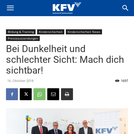
Bildung & Training
Kindersicherheit
Kindersicherheit News
Presseaussendungen
Bei Dunkelheit und
schlechter Sicht: Mach dich
sichtbar!
16. Oktober 2018
1697