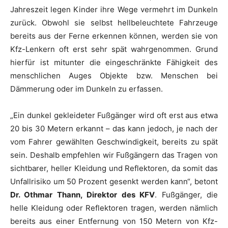
Jahreszeit legen Kinder ihre Wege vermehrt im Dunkeln
zurück. Obwohl sie selbst hellbeleuchtete Fahrzeuge
bereits aus der Ferne erkennen können, werden sie von
Kfz-Lenkern oft erst sehr spät wahrgenommen. Grund
hierfür ist mitunter die eingeschränkte Fähigkeit des
menschlichen Auges Objekte bzw. Menschen bei
Dämmerung oder im Dunkeln zu erfassen.
„Ein dunkel gekleideter Fußgänger wird oft erst aus etwa
20 bis 30 Metern erkannt – das kann jedoch, je nach der
vom Fahrer gewählten Geschwindigkeit, bereits zu spät
sein. Deshalb empfehlen wir Fußgängern das Tragen von
sichtbarer, heller Kleidung und Reflektoren, da somit das
Unfallrisiko um 50 Prozent gesenkt werden kann“, betont
Dr. Othmar Thann, Direktor des KFV
. Fußgänger, die
helle Kleidung oder Reflektoren tragen, werden nämlich
bereits aus einer Entfernung von 150 Metern von Kfz-