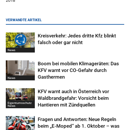
2018
VERWANDTE ARTIKEL
Kreisverkehr: Jedes dritte Kfz blinkt
falsch oder gar nicht
News
Boom bei mobilen Klimageräten: Das
KFV warnt vor CO-Gefahr durch
Gasthermen
News
KFV warnt auch in Österreich vor
Waldbrandgefahr: Vorsicht beim
Eigentumsschutz
Hantieren mit Zündquellen
News
Fragen und Antworten: Neue Regeln
beim „E-Moped“ ab 1. Oktober – was