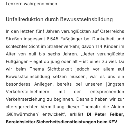
Lenkern wahrgenommen.
Unfallreduktion durch Bewusstseinsbildung
In den letzten fünf Jahren verunglückten auf Österreichs
Straßen insgesamt 6.545 Fußgänger bei Dunkelheit und
schlechter Sicht im Straßenverkehr, davon 114 Kinder im
Alter von null bis sechs Jahren. „Jeder verunglückte
Fußgänger – egal ob jung oder alt – ist einer zu viel. Da
wir beim Thema Sichtbarkeit jedoch vor allem auf
Bewusstseinsbildung setzen müssen, war es uns ein
besonderes Anliegen, bereits bei unseren jüngsten
Verkehrsteilnehmern mit der entsprechenden
Verkehrserziehung zu beginnen. Deshalb haben wir zur
altersgerechten Vermittlung dieser Thematik die Aktion
‚Glühwürmchen‘ entwickelt“, erklärt
DI Peter Felber,
Bereichsleiter Sicherheitsdienstleistungen beim KFV
.