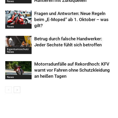
Hantieren mit Zündquellen
News
Fragen und Antworten: Neue Regeln
beim „E-Moped“ ab 1. Oktober – was
gilt?
News
Betrug durch falsche Handwerker:
Jeder Sechste fühlt sich betroffen
Eigentumsschutz
News
Motorradunfälle auf Rekordhoch: KFV
warnt vor Fahren ohne Schutzkleidung
an heißen Tagen
News