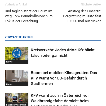
Vorheriger Artikel
Nächster Artikel
Und täglich steht der Baum im
Anstieg der Einsätze:
Weg: Pkw-Baumkollisionen im
Bergrettung musste fast
Fokus der Forschung
10.000-mal ausrücken
VERWANDTE ARTIKEL
Kreisverkehr: Jedes dritte Kfz blinkt
falsch oder gar nicht
News
Boom bei mobilen Klimageräten: Das
KFV warnt vor CO-Gefahr durch
Gasthermen
News
KFV warnt auch in Österreich vor
Waldbrandgefahr: Vorsicht beim
Eigentumsschutz