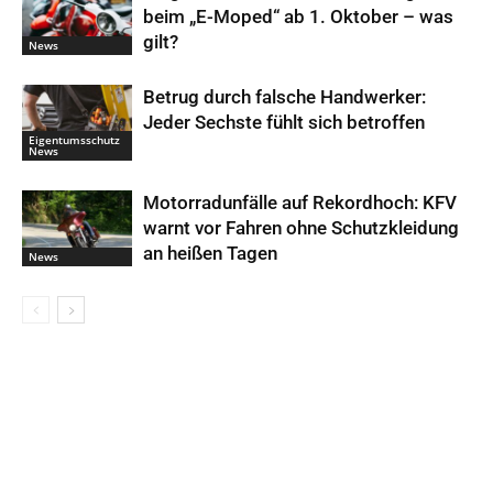
beim „E-Moped“ ab 1. Oktober – was
gilt?
News
Betrug durch falsche Handwerker:
Jeder Sechste fühlt sich betroffen
Eigentumsschutz
News
Motorradunfälle auf Rekordhoch: KFV
warnt vor Fahren ohne Schutzkleidung
an heißen Tagen
News