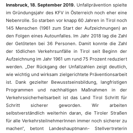
Innsbruck, 18. September 2019.
Unfallprävention spielte
im Gründungsjahr des KFV in Österreich noch eher eine
Nebenrolle. So starben vor knapp 60 Jahren in Tirol noch
145 Menschen (1961 zum Start der Aufzeichnungen) an
den Folgen eines Autounfalles. Im Jahr 2018 lag die Zahl
der Getöteten bei 36 Personen. Damit konnte die Zahl
der tödlichen Verkehrsunfälle in Tirol seit Beginn der
Aufzeichnung im Jahr 1961 um rund 75 Prozent reduziert
werden. „Der Rückgang der Unfallzahlen zeigt deutlich,
wie wichtig und wirksam zielgerichtete Präventionsarbeit
ist. Dank gezielter Bewusstseinsbildung, langfristigen
Programmen und nachhaltigen Maßnahmen in der
Verkehrssicherheitsarbeit ist das Land Tirol Schritt für
Schritt sicherer geworden. Wir arbeiten
selbstverständlich weiterhin daran, die Tiroler Straßen
für alle VerkehrsteilnehmerInnen immer noch sicherer zu
machen“, betont Landeshauptmann- Stellvertreterin