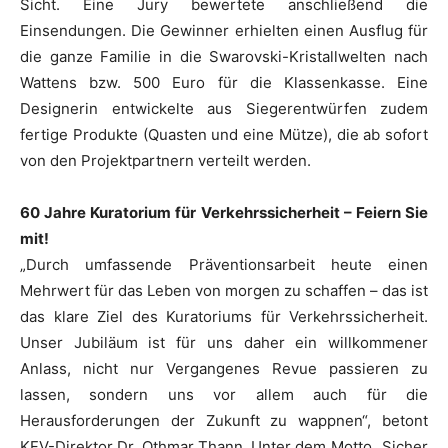
Sicht. Eine Jury bewertete anschließend die
Einsendungen. Die Gewinner erhielten einen Ausflug für
die ganze Familie in die Swarovski-Kristallwelten nach
Wattens bzw. 500 Euro für die Klassenkasse. Eine
Designerin entwickelte aus Siegerentwürfen zudem
fertige Produkte (Quasten und eine Mütze), die ab sofort
von den Projektpartnern verteilt werden.
60 Jahre Kuratorium für Verkehrssicherheit – Feiern Sie
mit!
„Durch umfassende Präventionsarbeit heute einen
Mehrwert für das Leben von morgen zu schaffen – das ist
das klare Ziel des Kuratoriums für Verkehrssicherheit.
Unser Jubiläum ist für uns daher ein willkommener
Anlass, nicht nur Vergangenes Revue passieren zu
lassen, sondern uns vor allem auch für die
Herausforderungen der Zukunft zu wappnen“, betont
KFV-Direktor Dr. Othmar Thann. Unter dem Motto „Sicher