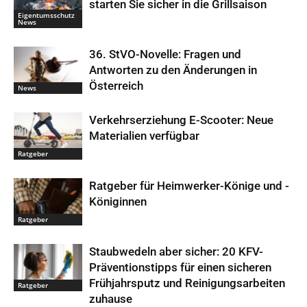
starten Sie sicher in die Grillsaison
Eigentumsschutz
News
36. StVO-Novelle: Fragen und
Antworten zu den Änderungen in
Österreich
News
Verkehrserziehung E-Scooter: Neue
Materialien verfügbar
Ratgeber
Ratgeber für Heimwerker-Könige und -
Königinnen
Ratgeber
Staubwedeln aber sicher: 20 KFV-
Präventionstipps für einen sicheren
Frühjahrsputz und Reinigungsarbeiten
Ratgeber
zuhause