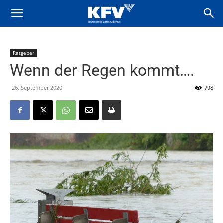
Ratgeber
Wenn der Regen kommt….
26. September 2020
798