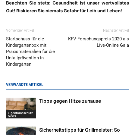
Beachten Sie stets: Gesundheit ist unser wertvollstes
Gut! Riskieren Sie niemals Gefahr für Leib und Leben!
Vorheriger Artikel
Nächster Artikel
Startschuss für die
KFV-Forschungspreis 2020 als
Kindergartenbox mit
Live-Online Gala
Praxismaterialien für die
Unfallprävention in
Kindergärten
VERWANDTE ARTIKEL
Tipps gegen Hitze zuhause
Eigentumsschutz
News
Sicherheitstipps für Grillmeister: So