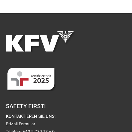
SAFETY FIRST!
KONTAKTIEREN SIE UNS:
E-Mail Formular
Telefon:
+43 5 770 77 – 0