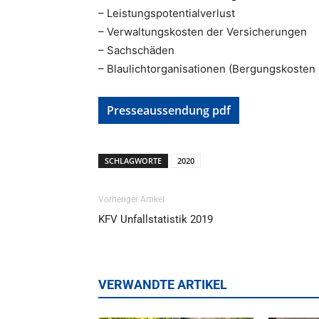
– Leistungspotentialverlust
– Verwaltungskosten der Versicherungen
– Sachschäden
– Blaulichtorganisationen (Bergungskosten 
Presseaussendung pdf
SCHLAGWORTE
2020
Vorheriger Artikel
KFV Unfallstatistik 2019
VERWANDTE ARTIKEL