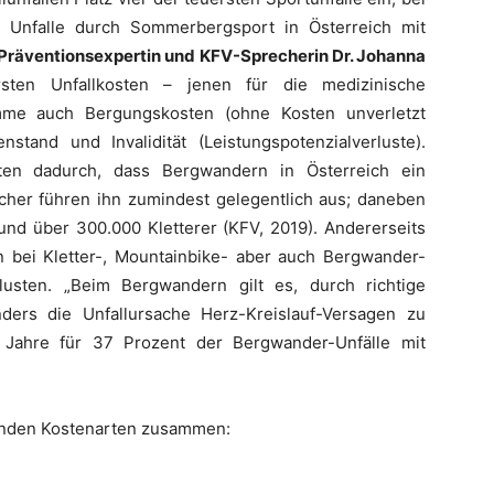
n Unfalle durch Sommerbergsport in Österreich mit
Präventionsexpertin und KFV-Sprecherin Dr. Johanna
ten Unfallkosten – jenen für die medizinische
me auch Bergungskosten (ohne Kosten unverletzt
tand und Invalidität (Leistungspotenzialverluste).
sten dadurch, dass Bergwandern in Österreich ein
eicher führen ihn zumindest gelegentlich aus; daneben
und über 300.000 Kletterer (KFV, 2019). Andererseits
 bei Kletter-, Mountainbike- aber auch Bergwander-
lusten. „Beim Bergwandern gilt es, durch richtige
ders die Unfallursache Herz-Kreislauf-Versagen zu
0 Jahre für 37 Prozent der Bergwander-Unfälle mit
genden Kostenarten zusammen: