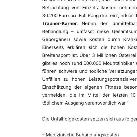
Betrachtung von Einzelfallkosten nehme
30.200 Euro pro Fall Rang drei ein“, erklärt
Trauner-Karner.
Neben den unmittelbars
Behandlung – umfasst diese Gesamtsum
Geborgener) sowie Kosten durch Krankens
Einerseits erklären sich die hohen Ko
Breitensport ist. Über 3 Millionen Österr
gibt es noch rund 600.000 Mountainbiker 
führen schwere und tödliche Verletzungen
Unfällen zu hohen Leistungspotenzialver
Einschätzung der eigenen Fitness beson
vermeiden, die im Mittel der letzten 1
tödlichem Ausgang verantwortlich war.“
Die Unfallfolgekosten setzen sich aus fol
– Medizinische Behandlungskosten