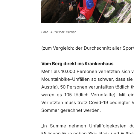
Foto: J.Trauner-Karner
(zum Vergleich: der Durchschnitt aller Sport
Vom Berg direkt ins Krankenhaus
Mehr als 10.000 Personen verletzten sich 
Mountainbike-Unfällen so schwer, dass si
Austria). 50 Personen verunfallten tödlich
waren es 105 tödlich Verunfallte). Mit e
Verletzten muss trotz Covid-19 bedingter
Sommer gerechnet werden.
„In Summe nehmen Unfallfolgekosten d
Millionen Euro neben Ski-, Rad- und Fußball