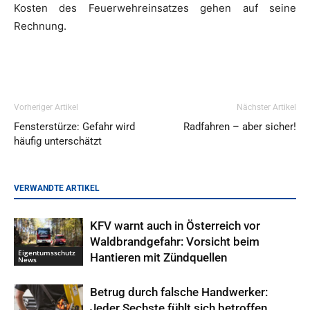
Kosten des Feuerwehreinsatzes gehen auf seine
Rechnung.
Vorheriger Artikel
Nächster Artikel
Fensterstürze: Gefahr wird
Radfahren – aber sicher!
häufig unterschätzt
VERWANDTE ARTIKEL
KFV warnt auch in Österreich vor
Waldbrandgefahr: Vorsicht beim
Eigentumsschutz
Hantieren mit Zündquellen
News
Betrug durch falsche Handwerker:
Jeder Sechste fühlt sich betroffen