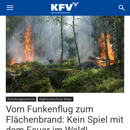
Forschungszentrum
Eigentumsschutz News
Vom Funkenflug zum
Flächenbrand: Kein Spiel mit