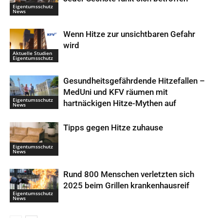
Eigentumsschutz
News
Wenn Hitze zur unsichtbaren Gefahr
wird
Aktuelle Studien
Eigentumsschutz
Gesundheitsgefährdende Hitzefallen –
MedUni und KFV räumen mit
Eigentumsschutz
hartnäckigen Hitze-Mythen auf
News
Tipps gegen Hitze zuhause
Eigentumsschutz
News
Rund 800 Menschen verletzten sich
2025 beim Grillen krankenhausreif
Eigentumsschutz
News