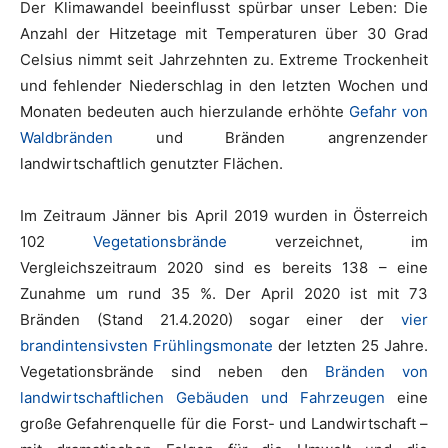
Der Klimawandel beeinflusst spürbar unser Leben: Die
Anzahl der Hitzetage mit Temperaturen über 30 Grad
Celsius nimmt seit Jahrzehnten zu. Extreme Trockenheit
und fehlender Niederschlag in den letzten Wochen und
Monaten bedeuten auch hierzulande erhöhte
Gefahr von
Waldbränden
und Bränden angrenzender
landwirtschaftlich genutzter Flächen.
Im Zeitraum Jänner bis April 2019 wurden in Österreich
102
Vegetationsbrände
verzeichnet, im
Vergleichszeitraum 2020 sind es bereits 138 – eine
Zunahme um rund 35 %. Der April 2020 ist mit 73
Bränden (Stand 21.4.2020) sogar einer der
vier
brandintensivsten Frühlingsmonate
der letzten 25 Jahre.
Vegetationsbrände sind neben den
Bränden von
landwirtschaftlichen Gebäuden und Fahrzeugen
eine
große Gefahrenquelle für die Forst- und Landwirtschaft –