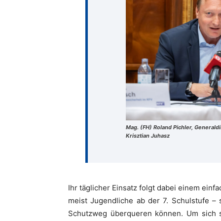
Mag. (FH) Roland Pichler, Generald
Krisztian Juhasz
Ihr täglicher Einsatz folgt dabei einem einf
meist Jugendliche ab der 7. Schulstufe –
Schutzweg überqueren können. Um sich se