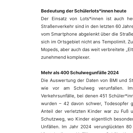
Bedeutung der Schülerlots*innen heute
Der Einsatz von Lots*innen ist auch h
Straßenverkehr sind in den letzten 60 Ja
vom Smartphone abgelenkt über die Straße
sich im Ortsgebiet nicht ans Tempolimit. 
Mopeds, aber auch das weit verbreitete „El
zunehmend komplexer.
Mehr als 400 Schulwegunfälle 2024
Die Auswertung der Daten von BMI und Sta
wie vor am Schulweg verunfallen. Im
Verkehrsunfälle, bei denen 451 Schüler*in
wurden – 42 davon schwer, Todesopfer ga
Anteil der verletzten Kinder war zu Fuß
Schutzweg, wo Kinder eigentlich besonder
Unfällen. Im Jahr 2024 verunglückten 80 