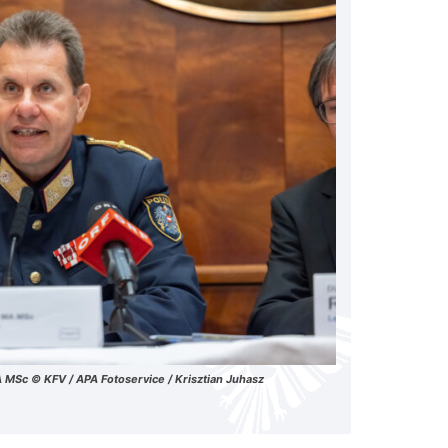
A MSc © KFV / APA Fotoservice / Krisztian Juhasz