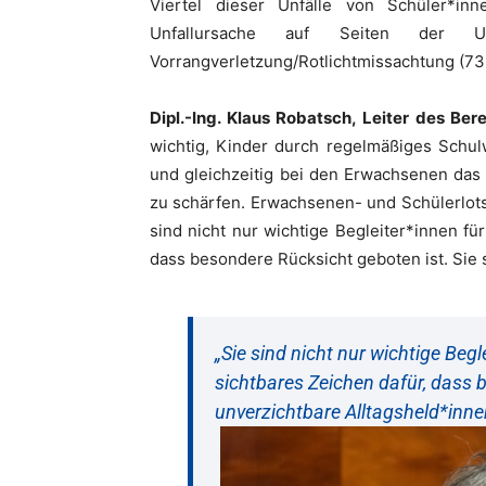
Viertel dieser Unfälle von Schüler*in
Unfallursache auf Seiten der Unf
Vorrangverletzung/Rotlichtmissachtung (73
Dipl.-Ing. Klaus Robatsch, Leiter des Be
wichtig, Kinder durch regelmäßiges Schul
und gleichzeitig bei den Erwachsenen das
zu schärfen. Erwachsenen- und Schülerlots
sind nicht nur wichtige Begleiter*innen fü
dass besondere Rücksicht geboten ist. Sie 
„Sie sind nicht nur wichtige Beg
sichtbares Zeichen dafür, dass 
unverzichtbare Alltagsheld*inne