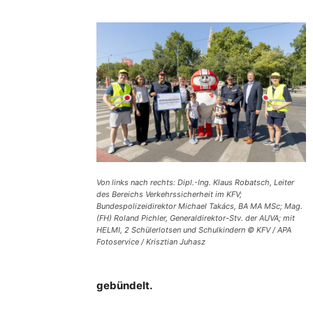
Von links nach rechts: Dipl.-Ing. Klaus Robatsch, Leiter
des Bereichs Verkehrssicherheit im KFV;
Bundespolizeidirektor Michael Takács, BA MA MSc; Mag.
(FH) Roland Pichler, Generaldirektor-Stv. der AUVA; mit
HELMI, 2 Schülerlotsen und Schulkindern © KFV / APA
Fotoservice / Krisztian Juhasz
gebündelt.