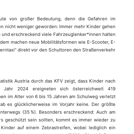
eute von großer Bedeutung, denn die Gefahren im
hren nicht weniger geworden: Immer mehr Kinder gehen
 und erschreckend viele Fahrzeuglenker*innen halten
Zudem machen neue Mobilitätsformen wie E-Scooter, E-
terntaxi“ direkt vor den Schultoren den Straßenverkehr
tistik Austria durch das KFV zeigt, dass Kinder nach
 Jahr 2024 ereigneten sich österreichweit 419
nen im Alter von 6 bis 15 Jahren am Schulweg verletzt
b es glücklicherweise im Vorjahr keine. Der größte
 unterwegs (35 %). Besonders erschreckend: Auch am
s geschützt sein sollten, kommt es immer wieder zu
Kinder auf einem Zebrastreifen, wobei lediglich ein