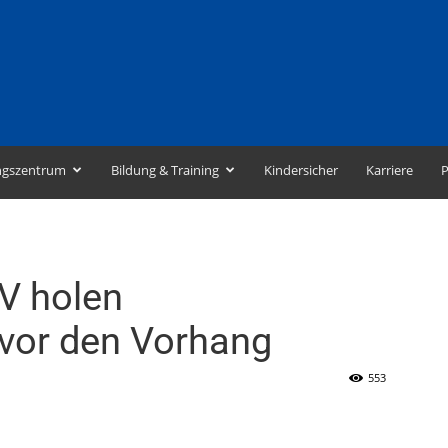
ngszentrum
Bildung & Training
Kindersicher
Karriere
P
V holen
 vor den Vorhang
553