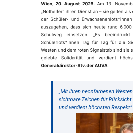
Wien, 20. August 2025.
Am 13. November
„Nothelfer“ ihren Dienst an – sie gelten als
der Schüler- und Erwachsenenlots*innen 
auszugehen, dass sich heute rund 6.000 
Schulweg einsetzen. „Es beeindruck
Schülerlots*innen Tag für Tag für die Si
Westen und dem roten Signalstab sind sie si
gelebte Solidarität und verdient höchs
Generaldirektor-Stv. der AUVA
.
„Mit ihren neonfarbenen Westen 
sichtbare Zeichen für Rücksicht 
und verdient höchsten Respekt“