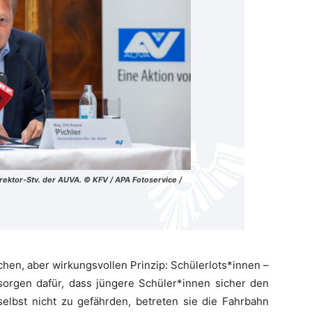
irektor-Stv. der AUVA. © KFV / APA Fotoservice /
achen, aber wirkungsvollen Prinzip: Schülerlots*innen –
 sorgen dafür, dass jüngere Schüler*innen sicher den
lbst nicht zu gefährden, betreten sie die Fahrbahn