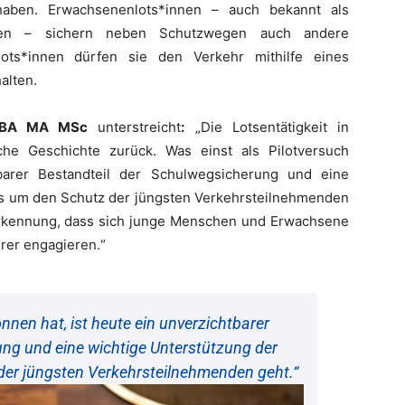
haben. Erwachsenenlots*innen – auch bekannt als
nnen – sichern neben Schutzwegen auch andere
ots*innen dürfen sie den Verkehr mithilfe eines
alten.
 BA MA MSc
unterstreicht
:
„Die Lotsentätigkeit in
iche Geschichte zurück. Was einst als Pilotversuch
barer Bestandteil der Schulwegsicherung und eine
 es um den Schutz der jüngsten Verkehrsteilnehmenden
rkennung, dass sich junge Menschen und Erwachsene
erer engagieren.“
nnen hat, ist heute ein unverzichtbarer
ung und eine wichtige Unterstützung der
der jüngsten Verkehrsteilnehmenden geht.“