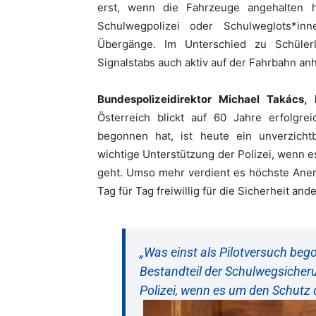
erst, wenn die Fahrzeuge angehalten 
Schulwegpolizei oder Schulweglots*i
Übergänge. Im Unterschied zu Schülerl
Signalstabs auch aktiv auf der Fahrbahn anh
Bundespolizeidirektor
Michael Takács,
Österreich blickt auf 60 Jahre erfolgre
begonnen hat, ist heute ein unverzicht
wichtige Unterstützung der Polizei, wenn
geht. Umso mehr verdient es höchste Ane
Tag für Tag freiwillig für die Sicherheit and
„Was einst als Pilotversuch bego
Bestandteil der Schulwegsicher
Polizei, wenn es um den Schutz 