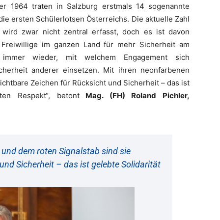
 1964 traten in Salzburg erstmals 14 sogenannte
 die ersten Schülerlotsen Österreichs. Die aktuelle Zahl
wird zwar nicht zentral erfasst, doch es ist davon
Freiwillige im ganzen Land für mehr Sicherheit am
t immer wieder, mit welchem Engagement sich
cherheit anderer einsetzen. Mit ihren neonfarbenen
chtbare Zeichen für Rücksicht und Sicherheit – das ist
ten Respekt“, betont
Mag. (FH) Roland Pichler,
und dem roten Signalstab sind sie
und Sicherheit – das ist gelebte Solidarität