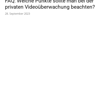
FAQ: Welche Punkte sollte man bei der
privaten Videoüberwachung beachten?
28. September 2023