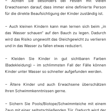
− Achten Sie besonders bei Festen mit vielen
Erwachsenen darauf, dass immer eine definierte Person
für die direkte Beaufsichtigung der Kinder zuständig ist.
− Auch kleinen Kindern kann man lernen sich beim „in
das Wasser schauen“ auf den Bauch zu legen. Dadurch
wird das Risiko ungewollt das Gleichgewicht zu verlieren
und in das Wasser zu fallen etwas reduziert.
− Kleiden Sie Kinder in gut sichtbaren Farben
(Badekleidung) – im schlimmsten Fall der Fälle können
Kinder unter Wasser so schneller aufgefunden werden.
− Ältere Kinder und auch Erwachsene überschätzen
Ihren Schwimmkenntnissen gerne.
− Sichern Sie Pools/Biotope/Schwimmteiche mit einem
Zaun mit einer selbstschließenden Tür. Dadurch wird der