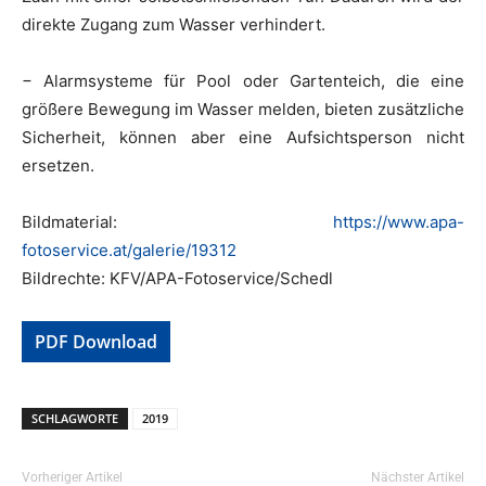
direkte Zugang zum Wasser verhindert.
− Alarmsysteme für Pool oder Gartenteich, die eine
größere Bewegung im Wasser melden, bieten zusätzliche
Sicherheit, können aber eine Aufsichtsperson nicht
ersetzen.
Bildmaterial:
https://www.apa-
fotoservice.at/galerie/19312
Bildrechte: KFV/APA-Fotoservice/Schedl
PDF Download
SCHLAGWORTE
2019
Vorheriger Artikel
Nächster Artikel