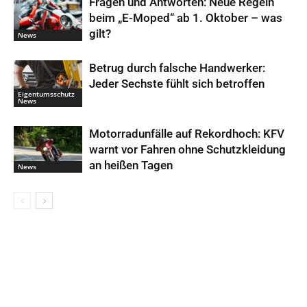
Fragen und Antworten: Neue Regeln
beim „E-Moped“ ab 1. Oktober – was
gilt?
News
Betrug durch falsche Handwerker:
Jeder Sechste fühlt sich betroffen
Eigentumsschutz
News
Motorradunfälle auf Rekordhoch: KFV
warnt vor Fahren ohne Schutzkleidung
an heißen Tagen
News