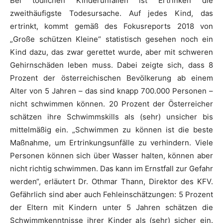
Bei tödlichen Kinderunfällen ist Ertrinken die
zweithäufigste Todesursache. Auf jedes Kind, das
ertrinkt, kommt gemäß des Fokusreports 2018 von
„Große schützen Kleine“ statistisch gesehen noch ein
Kind dazu, das zwar gerettet wurde, aber mit schweren
Gehirnschäden leben muss. Dabei zeigte sich, dass 8
Prozent der österreichischen Bevölkerung ab einem
Alter von 5 Jahren – das sind knapp 700.000 Personen –
nicht schwimmen können. 20 Prozent der Österreicher
schätzen ihre Schwimmskills als (sehr) unsicher bis
mittelmäßig ein. „Schwimmen zu können ist die beste
Maßnahme, um Ertrinkungsunfälle zu verhindern. Viele
Personen können sich über Wasser halten, können aber
nicht richtig schwimmen. Das kann im Ernstfall zur Gefahr
werden“, erläutert Dr. Othmar Thann, Direktor des KFV.
Gefährlich sind aber auch Fehleinschätzungen: 5 Prozent
der Eltern mit Kindern unter 5 Jahren schätzen die
Schwimmkenntnisse ihrer Kinder als (sehr) sicher ein.