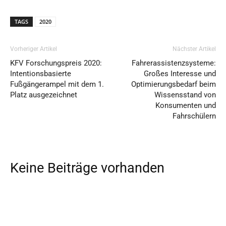
TAGS
2020
Vorheriger Artikel
Nächster Artikel
KFV Forschungspreis 2020:
Fahrerassistenzsysteme:
Intentionsbasierte
Großes Interesse und
Fußgängerampel mit dem 1.
Optimierungsbedarf beim
Platz ausgezeichnet
Wissensstand von
Konsumenten und
Fahrschülern
Keine Beiträge vorhanden