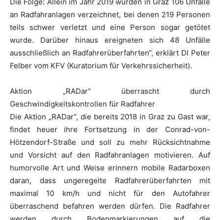
Die Folge: Allein im Jahr 2019 wurden in Graz 106 Unfälle
an Radfahranlagen verzeichnet, bei denen 219 Personen
teils schwer verletzt und eine Person sogar getötet
wurde. Darüber hinaus ereigneten sich 48 Unfälle
ausschließlich an Radfahrerüberfahrten“, erklärt DI Peter
Felber vom KFV (Kuratorium für Verkehrssicherheit).
Aktion „RADar“ überrascht durch
Geschwindigkeitskontrollen für Radfahrer
Die Aktion „RADar“, die bereits 2018 in Graz zu Gast war,
findet heuer ihre Fortsetzung in der Conrad-von-
Hötzendorf-Straße und soll zu mehr Rücksichtnahme
und Vorsicht auf den Radfahranlagen motivieren. Auf
humorvolle Art und Weise erinnern mobile Radarboxen
daran, dass ungeregelte Radfahrerüberfahrten mit
maximal 10 km/h und nicht für den Autofahrer
überraschend befahren werden dürfen. Die Radfahrer
werden durch Bodenmarkierungen auf die