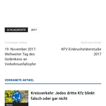
SCHLAGWORTE
2017
Vorheriger Artikel
Nächster Artikel
19. November 2017:
KFV-Einbruchstäterstudie
Weltweiter Tag des
2017
Gedenkens an
Verkehrsunfallopfer
VERWANDTE ARTIKEL
Kreisverkehr: Jedes dritte Kfz blinkt
falsch oder gar nicht
News