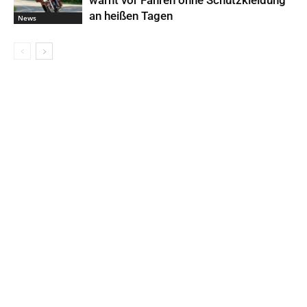
warnt vor Fahren ohne Schutzkleidung
an heißen Tagen
News