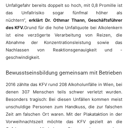
Unfallgefahr bereits doppelt so hoch, mit 0,8 Promille ist
das Unfallrisiko sogar fünfmal höher als
nüchtern“,
erklärt Dr. Othmar Thann, Geschäftsführer
des KFV.
Grund für die hohe Unfallquote bei Alkolenkern
ist eine verzögerte Verarbeitung von Reizen, die
Abnahme der Konzentrationsleistung sowie das
Nachlassen von Reaktionsgenauigkeit und -
geschwindigkeit.
Bewusstseinsbildung gemeinsam mit Betrieben
2016 zählte das KFV rund 208 Alkoholunfälle in Wien, bei
denen 307 Menschen teils schwer verletzt wurden.
Besonders tragisch: Bei diesen Unfällen kommen meist
unschuldige Personen zum Handkuss, die zur falschen
Zeit am falschen Ort waren. Mit der Plakataktion in der
Vorweihnachtszeit möchte das KFV gezielt an die