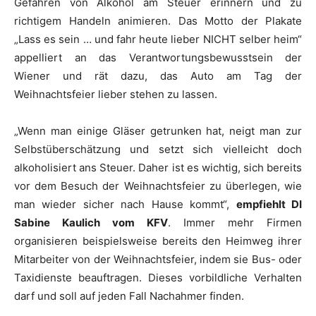
Gefahren von Alkohol am Steuer erinnern und zu
richtigem Handeln animieren. Das Motto der Plakate
„Lass es sein … und fahr heute lieber NICHT selber heim“
appelliert an das Verantwortungsbewusstsein der
Wiener und rät dazu, das Auto am Tag der
Weihnachtsfeier lieber stehen zu lassen.
„Wenn man einige Gläser getrunken hat, neigt man zur
Selbstüberschätzung und setzt sich vielleicht doch
alkoholisiert ans Steuer. Daher ist es wichtig, sich bereits
vor dem Besuch der Weihnachtsfeier zu überlegen, wie
man wieder sicher nach Hause kommt“,
empfiehlt DI
Sabine Kaulich vom KFV
. Immer mehr Firmen
organisieren beispielsweise bereits den Heimweg ihrer
Mitarbeiter von der Weihnachtsfeier, indem sie Bus- oder
Taxidienste beauftragen. Dieses vorbildliche Verhalten
darf und soll auf jeden Fall Nachahmer finden.