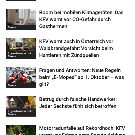
Boom bei mobilen Klimageräten: Das
KFV warnt vor CO-Gefahr durch
Gasthermen
News
KFV warnt auch in Österreich vor
Waldbrandgefahr: Vorsicht beim
Eigentumsschutz
Hantieren mit Zündquellen
News
Fragen und Antworten: Neue Regeln
beim „E-Moped“ ab 1. Oktober – was
gilt?
News
Betrug durch falsche Handwerker:
Jeder Sechste fühlt sich betroffen
Eigentumsschutz
News
Motorradunfälle auf Rekordhoch: KFV