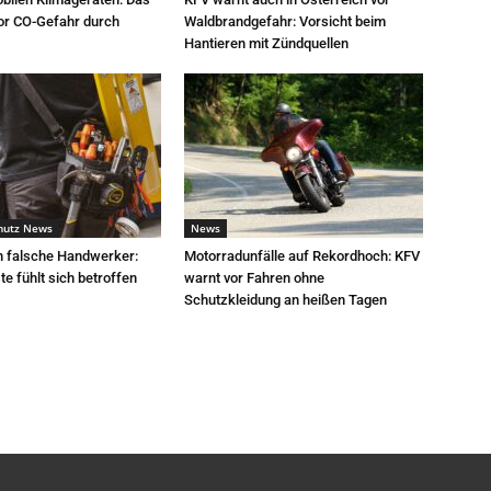
or CO-Gefahr durch
Waldbrandgefahr: Vorsicht beim
Hantieren mit Zündquellen
hutz News
News
h falsche Handwerker:
Motorradunfälle auf Rekordhoch: KFV
e fühlt sich betroffen
warnt vor Fahren ohne
Schutzkleidung an heißen Tagen