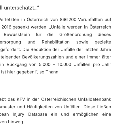
ll unterschätzt…“
erletzten in Österreich von 866.200 Verunfallten auf
 2016 gesenkt werden. „Unfälle werden in Österreich
s Bewusstsein für die Größenordnung dieses
lversorgung und Rehabilitation sowie gezielte
gefordert. Die Reduktion der Unfälle der letzten Jahre
 steigender Bevölkerungszahlen und einer immer älter
ein Rückgang von 5.000 – 10.000 Unfällen pro Jahr
ist hier gegeben!“, so Thann.
hebt das KFV in der Österreichischen Unfalldatenbank
gsmuster und Häufigkeiten von Unfällen. Diese fließen
opean Injury Database ein und ermöglichen eine
nzen hinweg.