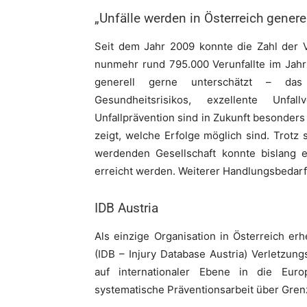
„Unfälle werden in Österreich genere
Seit dem Jahr 2009 konnte die Zahl der V
nunmehr rund 795.000 Verunfallte im Jahr
generell gerne unterschätzt – da
Gesundheitsrisikos, exzellente Unfal
Unfallprävention sind in Zukunft besonders 
zeigt, welche Erfolge möglich sind. Trotz
werdenden Gesellschaft konnte bislang 
erreicht werden. Weiterer Handlungsbedarf 
IDB Austria
Als einzige Organisation in Österreich er
(IDB – Injury Database Austria) Verletzun
auf internationaler Ebene in die Eur
systematische Präventionsarbeit über Gre