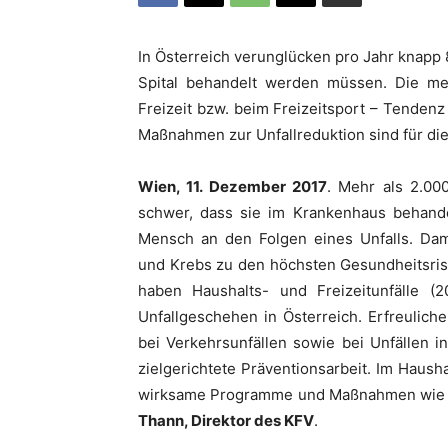
In Österreich verunglücken pro Jahr knapp
Spital behandelt werden müssen. Die mei
Freizeit bzw. beim Freizeitsport – Tenden
Maßnahmen zur Unfallreduktion sind für di
Wien, 11. Dezember 2017
. Mehr als 2.00
schwer, dass sie im Krankenhaus behande
Mensch an den Folgen eines Unfalls. Dam
und Krebs zu den höchsten Gesundheitsris
haben Haushalts- und Freizeitunfälle (
Unfallgeschehen in Österreich. Erfreulic
bei Verkehrsunfällen sowie bei Unfällen i
zielgerichtete Präventionsarbeit. Im Haushal
wirksame Programme und Maßnahmen wie im 
Thann, Direktor des KFV
.