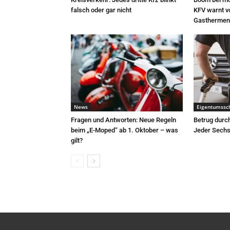
falsch oder gar nicht
KFV warnt v
Gasthermen
News
Eigentumssc
Fragen und Antworten: Neue Regeln
Betrug durc
beim „E-Moped“ ab 1. Oktober – was
Jeder Sechst
gilt?