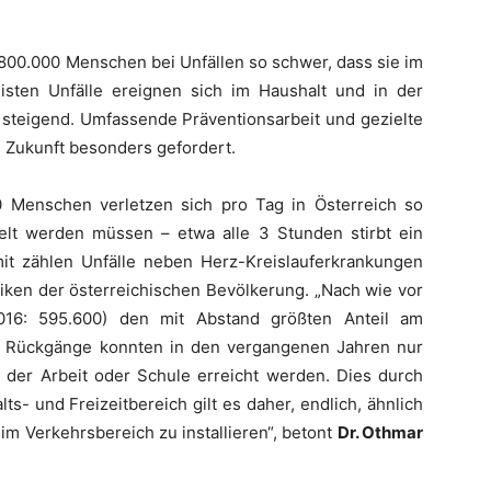
 800.000 Menschen bei Unfällen so schwer, dass sie im
sten Unfälle ereignen sich im Haushalt und in der
z steigend. Umfassende Präventionsarbeit und gezielte
e Zukunft besonders gefordert.
0 Menschen verletzen sich pro Tag in Österreich so
lt werden müssen – etwa alle 3 Stunden stirbt ein
it zählen Unfälle neben Herz-Kreislauferkrankungen
iken der österreichischen Bevölkerung. „Nach wie vor
2016: 595.600) den mit Abstand größten Anteil am
he Rückgänge konnten in den vergangenen Jahren nur
n der Arbeit oder Schule erreicht werden. Dies durch
ts- und Freizeitbereich gilt es daher, endlich, ähnlich
Verkehrsbereich zu installieren“, betont
Dr. Othmar