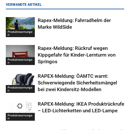
VERWANDTE ARTIKEL
Rapex-Meldung: Fahrradhelm der
Marke WildSide
Produktwarnunge
n
Rapex-Meldung: Rückruf wegen
Kippgefahr für Kinder-Lernturm von
Produktwarnunge
Springos
n
RAPEX-Meldung: ÖAMTC warnt:
Schwerwiegende Sicherheitsmängel
Produktwarnunge
bei zwei Kindersitz-Modellen
n
RAPEX-Meldung: IKEA Produktrückrufe
– LED-Lichterketten und LED-Lampe
Produktwarnunge
n