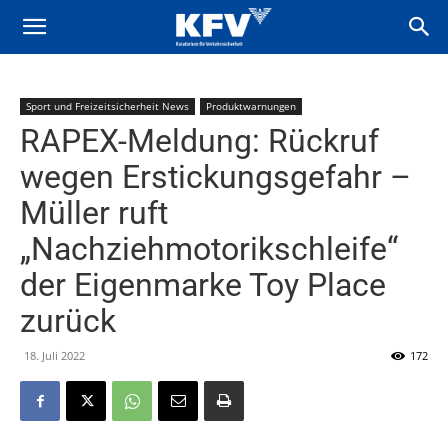
Sport und Freizeitsicherheit News
Produktwarnungen
RAPEX-Meldung: Rückruf
wegen Erstickungsgefahr –
Müller ruft
„Nachziehmotorikschleife“
der Eigenmarke Toy Place
zurück
18. Juli 2022
172