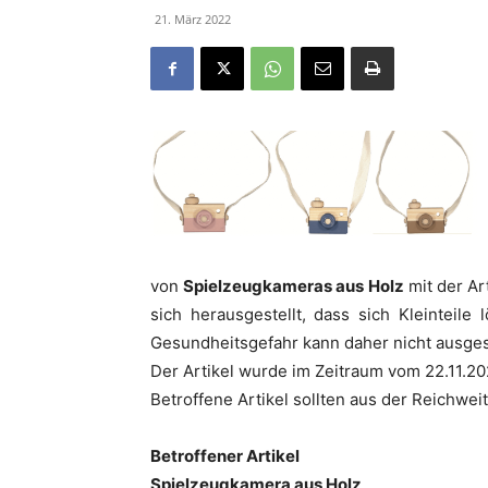
21. März 2022
von
Spielzeugkameras aus Holz
mit der Ar
sich herausgestellt, dass sich Kleinteil
Gesundheitsgefahr kann daher nicht ausge
Der Artikel wurde im Zeitraum vom 22.11.202
Betroffene Artikel sollten aus der Reichwei
Betroffener Artikel
Spielzeugkamera aus Holz