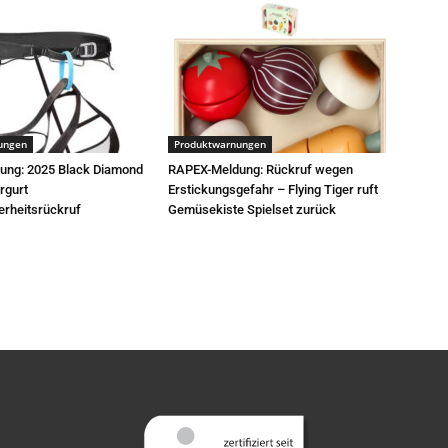
ungen
Produktwarnungen
ung: 2025 Black Diamond
RAPEX-Meldung: Rückruf wegen
ergurt
Erstickungsgefahr – Flying Tiger ruft
erheitsrückruf
Gemüsekiste Spielset zurück