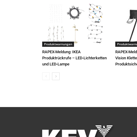
Produktwarnungen
Produktwarn
RAPEX-Meldung: IKEA
RAPEX-Meld
Produktrückrufe – LED-Lichterketten
Vision Klett
und LED-Lampe
Produktsich