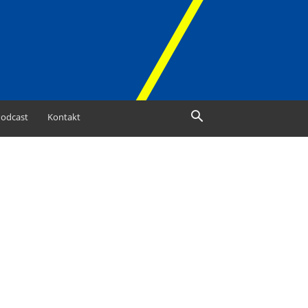
odcast
Kontakt