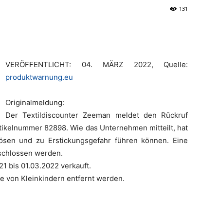
131
VERÖFFENTLICHT: 04. MÄRZ 2022, Quelle:
produktwarnung.eu
Originalmeldung:
Der Textildiscounter Zeeman meldet den Rückruf
tikelnummer 82898. Wie das Unternehmen mitteilt, hat
e lösen und zu Erstickungsgefahr führen können. Eine
schlossen werden.
1 bis 01.03.2022 verkauft.
te von Kleinkindern entfernt werden.