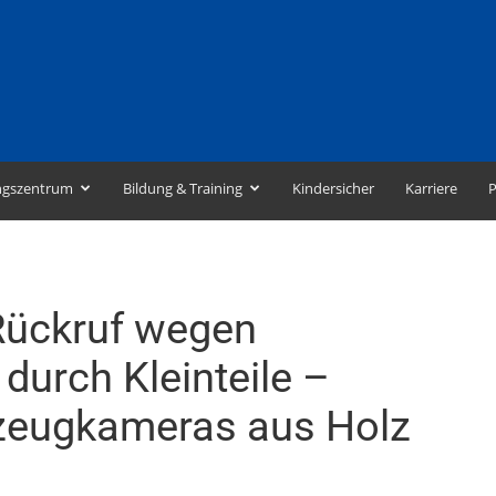
ngszentrum
Bildung & Training
Kindersicher
Karriere
P
ückruf wegen
durch Kleinteile –
lzeugkameras aus Holz