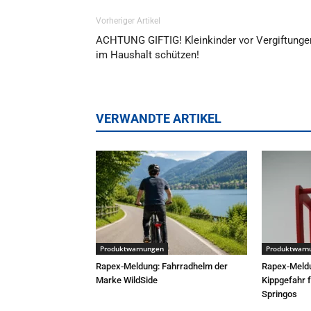
Vorheriger Artikel
ACHTUNG GIFTIG! Kleinkinder vor Vergiftunge
im Haushalt schützen!
VERWANDTE ARTIKEL
Produktwarnungen
Produktwarn
Rapex-Meldung: Fahrradhelm der
Rapex-Meld
Marke WildSide
Kippgefahr 
Springos