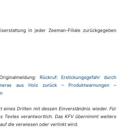
2
iserstattung in jeder Zeeman-Filiale zurückgegeben
 Originalmeldung:
Rückruf: Erstickungsgefahr durch
kameras aus Holz zurück – Produktwarnungen –
en
t eines Dritten mit dessen Einverständnis wieder. Für
es Textes verantwortlich. Das KFV übernimmt weiters
uf die verwiesen oder verlinkt wird.