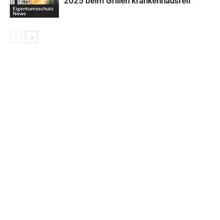
2025 beim Grillen krankenhausreif
Eigentumsschutz
News