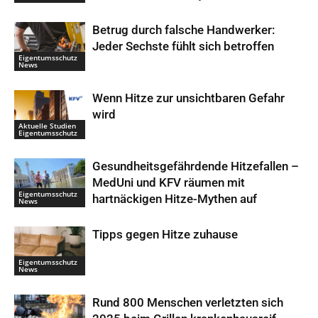
Betrug durch falsche Handwerker:
Jeder Sechste fühlt sich betroffen
Eigentumsschutz
News
Wenn Hitze zur unsichtbaren Gefahr
wird
Aktuelle Studien
Eigentumsschutz
Gesundheitsgefährdende Hitzefallen –
MedUni und KFV räumen mit
Eigentumsschutz
hartnäckigen Hitze-Mythen auf
News
Tipps gegen Hitze zuhause
Eigentumsschutz
News
Rund 800 Menschen verletzten sich