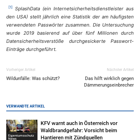
[1]
SplashData (ein Internetsicherheitsdienstleister aus
den USA) stellt jährlich eine Statistik der am häufigsten
verwendeten Passwörter zusammen. Die Untersuchung
wurde 2019 basierend auf über fünf Millionen durch
Datensicherheitsverstöße durchgesickerte Passwort-
Einträge durchgeführt.
Vorheriger Artikel
Nächster Artikel
Wildunfälle: Was schützt?
Das hilft wirklich gegen
Dämmerungseinbrecher
VERWANDTE ARTIKEL
KFV warnt auch in Österreich vor
Waldbrandgefahr: Vorsicht beim
Eigentumsschutz
Hantieren mit Zündquellen
News