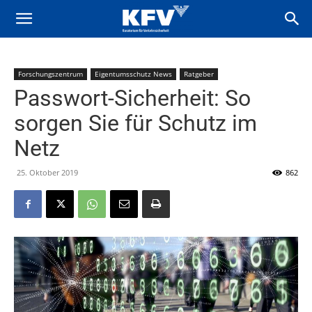
Forschungszentrum
Eigentumsschutz News
Ratgeber
Passwort-Sicherheit: So
sorgen Sie für Schutz im
Netz
25. Oktober 2019
862