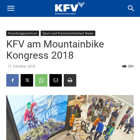
Forschungszentrum
Sport und Freizeitsicherheit News
KFV am Mountainbike
Kongress 2018
17. Oktober 2018
591