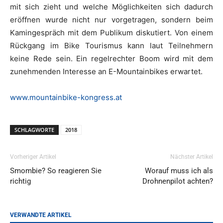
mit sich zieht und welche Möglichkeiten sich dadurch
eröffnen wurde nicht nur vorgetragen, sondern beim
Kamingespräch mit dem Publikum diskutiert. Von einem
Rückgang im Bike Tourismus kann laut Teilnehmern
keine Rede sein. Ein regelrechter Boom wird mit dem
zunehmenden Interesse an E-Mountainbikes erwartet.
www.mountainbike-kongress.at
SCHLAGWORTE
2018
Vorheriger Artikel
Nächster Artikel
Smombie? So reagieren Sie
Worauf muss ich als
richtig
Drohnenpilot achten?
VERWANDTE ARTIKEL