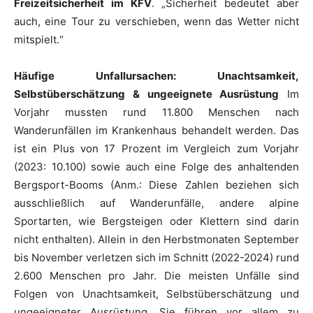
Freizeitsicherheit im KFV
. „Sicherheit bedeutet aber
auch, eine Tour zu verschieben, wenn das Wetter nicht
mitspielt.“
Häufige Unfallursachen: Unachtsamkeit,
Selbstüberschätzung & ungeeignete Ausrüstung
Im
Vorjahr mussten rund 11.800 Menschen nach
Wanderunfällen im Krankenhaus behandelt werden. Das
ist ein Plus von 17 Prozent im Vergleich zum Vorjahr
(2023: 10.100) sowie auch eine Folge des anhaltenden
Bergsport-Booms (Anm.: Diese Zahlen beziehen sich
ausschließlich auf Wanderunfälle, andere alpine
Sportarten, wie Bergsteigen oder Klettern sind darin
nicht enthalten). Allein in den Herbstmonaten September
bis November verletzen sich im Schnitt (2022-2024) rund
2.600 Menschen pro Jahr. Die meisten Unfälle sind
Folgen von Unachtsamkeit, Selbstüberschätzung und
ungeeigneter Ausrüstung. Sie führen vor allem zu