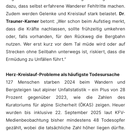
dazu, dass selbst erfahrene Wanderer Fehltritte machen.
Zudem werden Gelenke und Kreislauf stark belastet.
Dr
.
Trauner-Karner
betont: „Wer schon beim Aufstieg merkt,
dass die Kräfte nachlassen, sollte frühzeitig umkehren
oder, falls vorhanden, für den Rückweg die Bergbahn
nutzen. Wer erst kurz vor dem Tal müde wird oder auf
Strecken ohne Seilbahn unterwegs ist, riskiert, dass die
Ermüdung zu Unfällen führt.“
Herz-Kreislauf-Probleme als häufigste Todesursache
127 Menschen starben 2024 beim Wandern und
Bergsteigen laut alpiner Unfallstatistik – ein Plus von 28
Prozent gegenüber 2023, wie die Zahlen des
Kuratoriums für alpine Sicherheit (ÖKAS) zeigen. Heuer
wurden bis inklusive 22. September 2025 laut KFV-
Medienbeobachtung bisher mindestens 48 Todesopfer
gezählt, wobei die tatsächliche Zahl höher liegen dürfte.