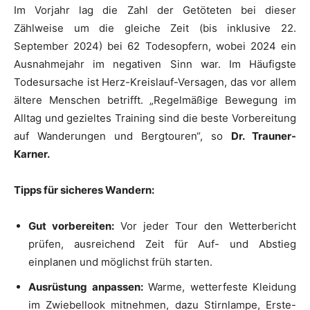
Im Vorjahr lag die Zahl der Getöteten bei dieser
Zählweise um die gleiche Zeit (bis inklusive 22.
September 2024) bei 62 Todesopfern, wobei 2024 ein
Ausnahmejahr im negativen Sinn war. Im Häufigste
Todesursache ist Herz-Kreislauf-Versagen, das vor allem
ältere Menschen betrifft. „Regelmäßige Bewegung im
Alltag und gezieltes Training sind die beste Vorbereitung
auf Wanderungen und Bergtouren“, so
Dr. Trauner-
Karner.
Tipps für sicheres Wandern:
Gut vorbereiten:
Vor jeder Tour den Wetterbericht
prüfen, ausreichend Zeit für Auf- und Abstieg
einplanen und möglichst früh starten.
Ausrüstung anpassen:
Warme, wetterfeste Kleidung
im Zwiebellook mitnehmen, dazu Stirnlampe, Erste-