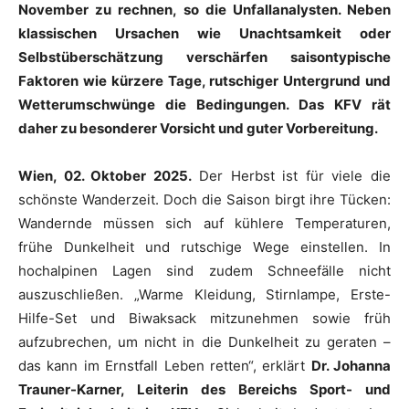
November zu rechnen, so die Unfallanalysten. Neben
klassischen Ursachen wie Unachtsamkeit oder
Selbstüberschätzung verschärfen saisontypische
Faktoren wie kürzere Tage, rutschiger Untergrund und
Wetterumschwünge die Bedingungen.
Das KFV rät
daher zu besonderer Vorsicht und guter Vorbereitung.
Wien, 02. Oktober 2025.
Der Herbst ist für viele die
schönste Wanderzeit. Doch die Saison birgt ihre Tücken:
Wandernde müssen sich auf kühlere Temperaturen,
frühe Dunkelheit und rutschige Wege einstellen. In
hochalpinen Lagen sind zudem Schneefälle nicht
auszuschließen. „Warme Kleidung, Stirnlampe, Erste-
Hilfe-Set und Biwaksack mitzunehmen sowie früh
aufzubrechen, um nicht in die Dunkelheit zu geraten –
das kann im Ernstfall Leben retten“, erklärt
Dr. Johanna
Trauner-Karner, Leiterin des Bereichs Sport- und