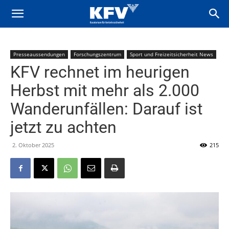
Presseaussendungen
Forschungszentrum
Sport und Freizeitsicherheit News
KFV rechnet im heurigen
Herbst mit mehr als 2.000
Wanderunfällen: Darauf ist
jetzt zu achten
2. Oktober 2025
215