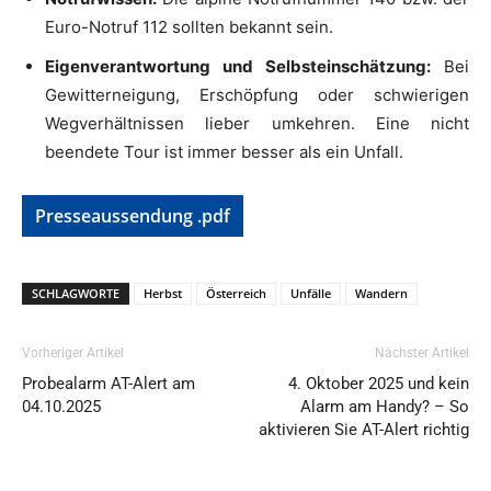
Euro-Notruf 112 sollten bekannt sein.
Eigenverantwortung und Selbsteinschätzung:
Bei
Gewitterneigung, Erschöpfung oder schwierigen
Wegverhältnissen lieber umkehren. Eine nicht
beendete Tour ist immer besser als ein Unfall.
Presseaussendung .pdf
SCHLAGWORTE
Herbst
Österreich
Unfälle
Wandern
Vorheriger Artikel
Nächster Artikel
Probealarm AT-Alert am
4. Oktober 2025 und kein
04.10.2025
Alarm am Handy? – So
aktivieren Sie AT-Alert richtig