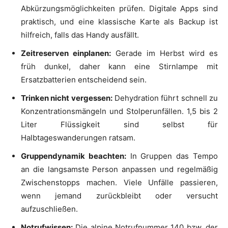
Abkürzungsmöglichkeiten prüfen. Digitale Apps sind
praktisch, und eine klassische Karte als Backup ist
hilfreich, falls das Handy ausfällt.
Zeitreserven einplanen:
Gerade im Herbst wird es
früh dunkel, daher kann eine Stirnlampe mit
Ersatzbatterien entscheidend sein.
Trinken nicht vergessen:
Dehydration führt schnell zu
Konzentrationsmängeln und Stolperunfällen. 1,5 bis 2
Liter Flüssigkeit sind selbst für
Halbtageswanderungen ratsam.
Gruppendynamik beachten:
In Gruppen das Tempo
an die langsamste Person anpassen und regelmäßig
Zwischenstopps machen. Viele Unfälle passieren,
wenn jemand zurückbleibt oder versucht
aufzuschließen.
Notrufwissen:
Die alpine Notrufnummer 140 bzw. der