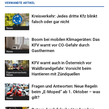
VERWANDTE ARTIKEL
Kreisverkehr: Jedes dritte Kfz blinkt
falsch oder gar nicht
News
Boom bei mobilen Klimageräten: Das
KFV warnt vor CO-Gefahr durch
Gasthermen
News
KFV warnt auch in Österreich vor
Waldbrandgefahr: Vorsicht beim
Eigentumsschutz
Hantieren mit Zündquellen
News
Fragen und Antworten: Neue Regeln
beim „E-Moped“ ab 1. Oktober – was
gilt?
News