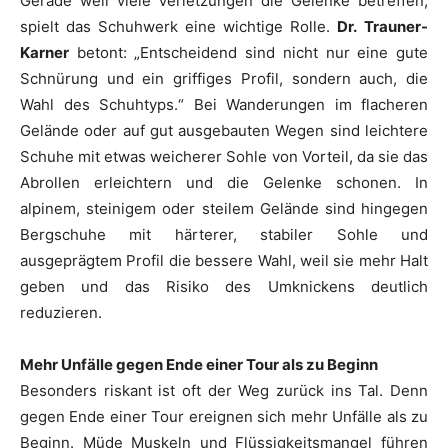
Gerade weil viele Verletzungen die Gelenke betreffen,
spielt das Schuhwerk eine wichtige Rolle.
Dr.
Trauner-
Karner
betont: „Entscheidend sind nicht nur eine gute
Schnürung und ein griffiges Profil, sondern auch, die
Wahl des Schuhtyps.“ Bei Wanderungen im flacheren
Gelände oder auf gut ausgebauten Wegen sind leichtere
Schuhe mit etwas weicherer Sohle von Vorteil, da sie das
Abrollen erleichtern und die Gelenke schonen. In
alpinem, steinigem oder steilem Gelände sind hingegen
Bergschuhe mit härterer, stabiler Sohle und
ausgeprägtem Profil die bessere Wahl, weil sie mehr Halt
geben und das Risiko des Umknickens deutlich
reduzieren.
Mehr Unfälle gegen Ende einer Tour als zu Beginn
Besonders riskant ist oft der Weg zurück ins Tal. Denn
gegen Ende einer Tour ereignen sich mehr Unfälle als zu
Beginn. Müde Muskeln und Flüssigkeitsmangel führen