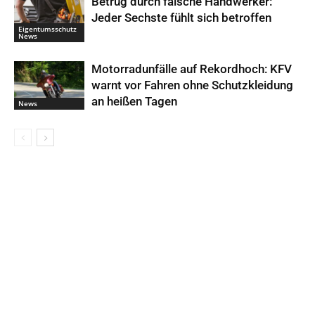
Betrug durch falsche Handwerker:
Jeder Sechste fühlt sich betroffen
Eigentumsschutz
News
Motorradunfälle auf Rekordhoch: KFV
warnt vor Fahren ohne Schutzkleidung
an heißen Tagen
News