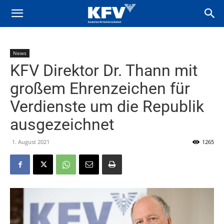
News
KFV Direktor Dr. Thann mit
großem Ehrenzeichen für
Verdienste um die Republik
ausgezeichnet
1. August 2021
1265