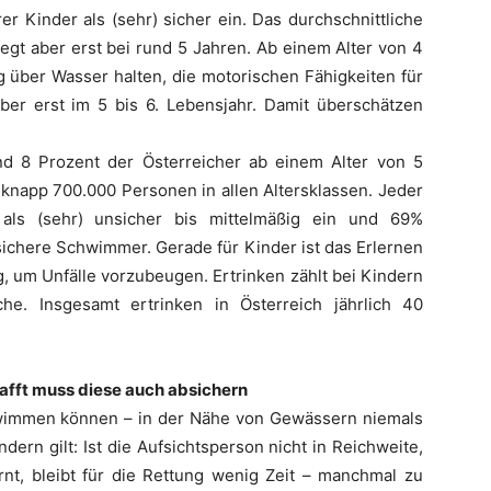
r Kinder als (sehr) sicher ein. Das durchschnittliche
egt aber erst bei rund 5 Jahren. Ab einem Alter von 4
g über Wasser halten, die motorischen Fähigkeiten für
er erst im 5 bis 6. Lebensjahr. Damit überschätzen
nd 8 Prozent der Österreicher ab einem Alter von 5
knapp 700.000 Personen in allen Altersklassen. Jeder
 als (sehr) unsicher bis mittelmäßig ein und 69%
sichere Schwimmer. Gerade für Kinder ist das Erlernen
 um Unfälle vorzubeugen. Ertrinken zählt bei Kindern
che. Insgesamt ertrinken in Österreich jährlich 40
hafft muss diese auch absichern
wimmen können – in der Nähe von Gewässern niemals
dern gilt: Ist die Aufsichtsperson nicht in Reichweite,
ernt, bleibt für die Rettung wenig Zeit – manchmal zu