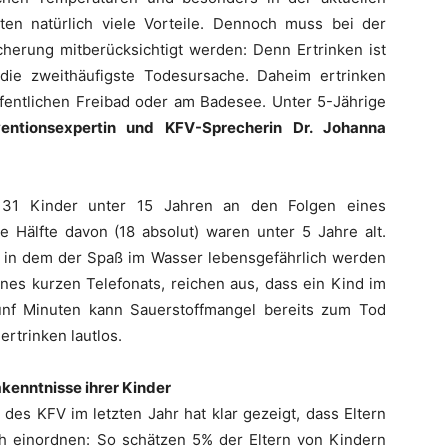
ten natürlich viele Vorteile. Dennoch muss bei der
cherung mitberücksichtigt werden: Denn Ertrinken ist
 die zweithäufigste Todesursache. Daheim ertrinken
ffentlichen Freibad oder am Badesee. Unter 5-Jährige
ventionsexpertin und KFV-Sprecherin Dr. Johanna
 31 Kinder unter 15 Jahren an den Folgen eines
ie Hälfte davon (18 absolut) waren unter 5 Jahre alt.
ck, in dem der Spaß im Wasser lebensgefährlich werden
ines kurzen Telefonats, reichen aus, dass ein Kind im
ünf Minuten kann Sauerstoffmangel bereits zum Tod
ertrinken lautlos.
kenntnisse ihrer Kinder
 des KFV im letzten Jahr hat klar gezeigt, dass Eltern
h einordnen: So schätzen 5% der Eltern von Kindern