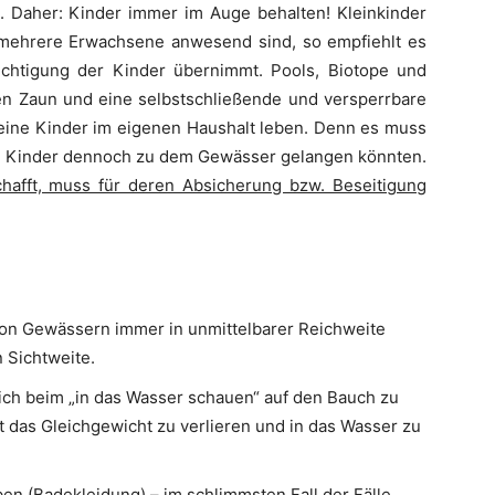
 Daher: Kinder immer im Auge behalten! Kleinkinder
 mehrere Erwachsene anwesend sind, so empfiehlt es
ichtigung der Kinder übernimmt. Pools, Biotope und
n Zaun und eine selbstschließende und versperrbare
eine Kinder im eigenen Haushalt leben. Denn es muss
e Kinder dennoch zu dem Gewässer gelangen könnten.
schafft, muss für deren Absicherung bzw. Beseitigung
von Gewässern immer in unmittelbarer Reichweite
 Sichtweite.
ich beim „in das Wasser schauen“ auf den Bauch zu
t das Gleichgewicht zu verlieren und in das Wasser zu
ben (Badekleidung) – im schlimmsten Fall der Fälle