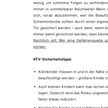
wenig, um schlimme Folgen zu verhindern.
immer in unmittelbarer Reichweite! Wenn
sich, vorab abzustimmen, wer die Beaufs
Schwimmteiche sollten durch einen eigene
Tür gesichert werden – auch dann, wenn k
immer damit gerechnet werden, dass klein
Rechtlich gilt: Wer eine Gefahrenquelle 
sorgen.
KFV-Sicherheitstipps:
Kleinkinder müssen in und in der Nähe 
beaufsichtigt werden – größere Kinder in
Auch kleinen Kindern kann man lernen s
legen. Dadurch wird das Risiko ungewoll
fallen etwas reduziert.
Kleiden Sie Kinder in gut sichtbaren Far