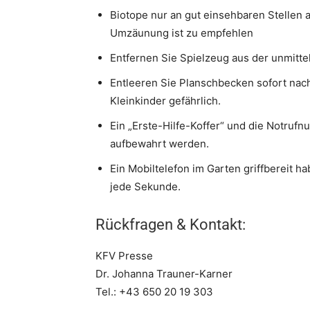
Biotope nur an gut einsehbaren Stellen a
Umzäunung ist zu empfehlen
Entfernen Sie Spielzeug aus der unmitte
Entleeren Sie Planschbecken sofort nac
Kleinkinder gefährlich.
Ein „Erste-Hilfe-Koffer“ und die Notruf
aufbewahrt werden.
Ein Mobiltelefon im Garten griffbereit h
jede Sekunde.
Rückfragen & Kontakt:
KFV Presse
Dr. Johanna Trauner-Karner
Tel.: +43 650 20 19 303