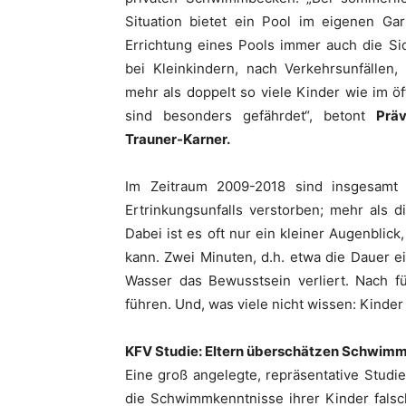
Situation bietet ein Pool im eigenen Gar
Errichtung eines Pools immer auch die Si
bei Kleinkindern, nach Verkehrsunfällen,
mehr als doppelt so viele Kinder wie im ö
sind besonders gefährdet“, betont
Prä
Trauner-Karner.
Im Zeitraum 2009-2018 sind insgesamt
Ertrinkungsunfalls verstorben; mehr als d
Dabei ist es oft nur ein kleiner Augenbli
kann. Zwei Minuten, d.h. etwa die Dauer e
Wasser das Bewusstsein verliert. Nach f
führen. Und, was viele nicht wissen: Kinder 
KFV Studie: Eltern überschätzen Schwimm
Eine groß angelegte, repräsentative Studie
die Schwimmkenntnisse ihrer Kinder falsc