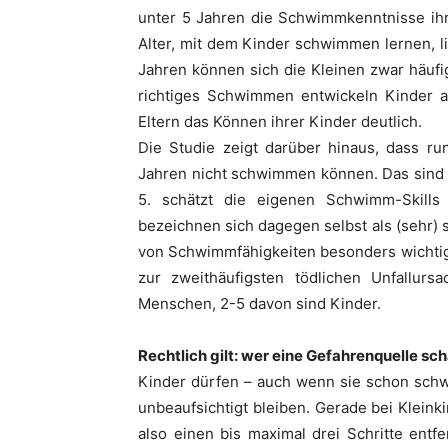
unter 5 Jahren die Schwimmkenntnisse ihre
Alter, mit dem Kinder schwimmen lernen, li
Jahren können sich die Kleinen zwar häufi
richtiges Schwimmen entwickeln Kinder ab
Eltern das Können ihrer Kinder deutlich.
Die Studie zeigt darüber hinaus, dass ru
Jahren nicht schwimmen können. Das sind 
5. schätzt die eigenen Schwimm-Skills
bezeichnen sich dagegen selbst als (sehr) 
von Schwimmfähigkeiten besonders wichtig,
zur zweithäufigsten tödlichen Unfallursa
Menschen, 2-5 davon sind Kinder.
Rechtlich gilt: wer eine Gefahrenquelle sc
Kinder dürfen – auch wenn sie schon sch
unbeaufsichtigt bleiben. Gerade bei Kleinkin
also einen bis maximal drei Schritte entf