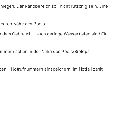
nlegen. Der Randbereich soll nicht rutschig sein. Eine
lbaren Nähe des Pools.
h dem Gebrauch – auch geringe Wassertiefen sind für
nummern sollen in der Nähe des Pools/Biotops
aben – Notrufnummern einspeichern. Im Notfall zählt