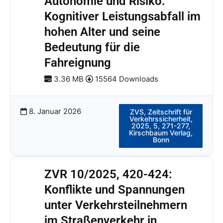
Autonomie und Risiko:
Kognitiver Leistungsabfall im
hohen Alter und seine
Bedeutung für die
Fahreignung
3.36 MB
15564 Downloads
8. Januar 2026
ZVS, Zeitschrift für
Verkehrssicherheit,
2025, 5, 271-277,
Kirschbaum Verlag,
Bonn
ZVR 10/2025, 420-424:
Konflikte und Spannungen
unter Verkehrsteilnehmern
im Straßenverkehr in