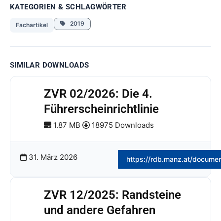
KATEGORIEN & SCHLAGWÖRTER
2019
Fachartikel
SIMILAR DOWNLOADS
ZVR 02/2026: Die 4.
Führerscheinrichtlinie
1.87 MB
18975 Downloads
31. März 2026
https://rdb.manz.at/docume
ZVR 12/2025: Randsteine
und andere Gefahren