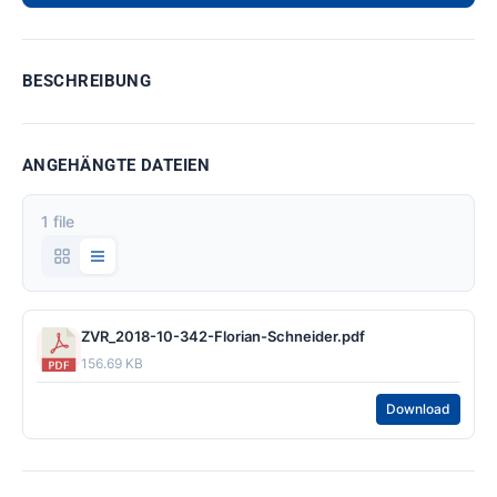
BESCHREIBUNG
ANGEHÄNGTE DATEIEN
1 file
ZVR_2018-10-342-Florian-Schneider.pdf
156.69 KB
Download