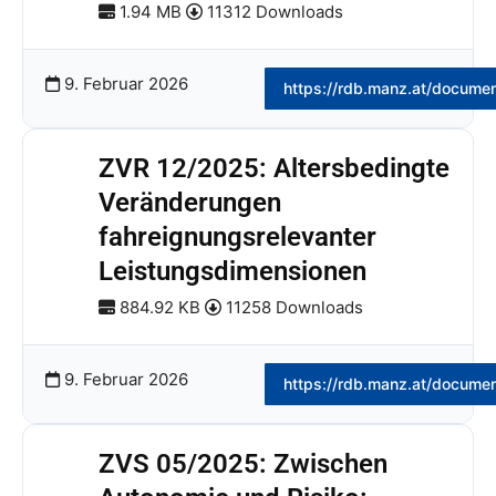
1.94 MB
11312 Downloads
9. Februar 2026
https://rdb.manz.at/docume
ZVR 12/2025: Altersbedingte
Veränderungen
fahreignungsrelevanter
Leistungsdimensionen
884.92 KB
11258 Downloads
9. Februar 2026
https://rdb.manz.at/docume
ZVS 05/2025: Zwischen