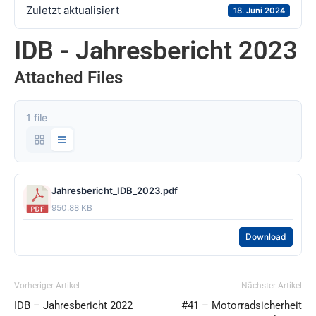
Zuletzt aktualisiert
18. Juni 2024
IDB - Jahresbericht 2023
Attached Files
1 file
Jahresbericht_IDB_2023.pdf
950.88 KB
Download
Vorheriger Artikel
Nächster Artikel
IDB – Jahresbericht 2022
#41 – Motorradsicherheit