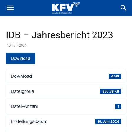
IDB – Jahresbericht 2023
18. Juni 2024
Download
Download
4749
Dateigröße
950.88 KB
Datei-Anzahl
1
Erstellungsdatum
18. Juni 2024