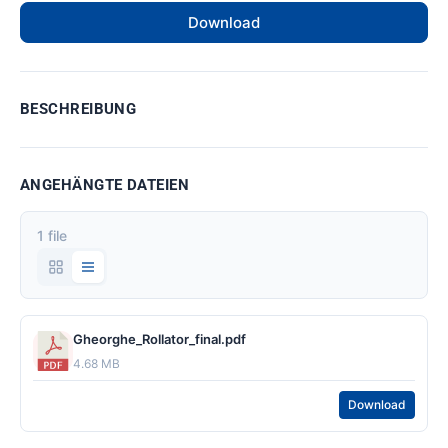
Download
BESCHREIBUNG
ANGEHÄNGTE DATEIEN
1 file
Gheorghe_Rollator_final.pdf
4.68 MB
Download