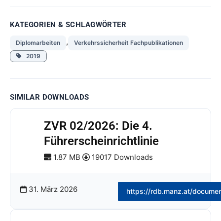
KATEGORIEN & SCHLAGWÖRTER
,
Diplomarbeiten
Verkehrssicherheit Fachpublikationen
2019
SIMILAR DOWNLOADS
ZVR 02/2026: Die 4.
Führerscheinrichtlinie
1.87 MB
19017 Downloads
31. März 2026
https://rdb.manz.at/docume