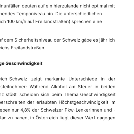
nunfällen deuten auf ein hierzulande nicht optimal mit
ehendes Temponiveau hin. Die unterschiedlichen
ich 100 km/h auf Freilandstraßen) sprechen eine
uf dem Sicherheitsniveau der Schweiz gäbe es jährlich
ichs Freilandstraßen.
ge Geschwindigkeit
reich-Schweiz zeigt markante Unterschiede in der
rsteilnehmer: Während Alkohol am Steuer in beiden
nz stößt, scheiden sich beim Thema Geschwindigkeit
erschreiten der erlaubten Höchstgeschwindigkeit im
 geben nur 4,8% der Schweizer Pkw-Lenkerinnen und -
etan zu haben, in Österreich liegt dieser Wert dagegen