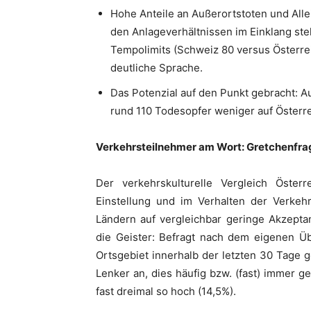
Hohe Anteile an Außerortstoten und Allei
den Anlageverhältnissen im Einklang st
Tempolimits (Schweiz 80 versus Österre
deutliche Sprache.
Das Potenzial auf den Punkt gebracht: A
rund 110 Todesopfer weniger auf Österre
Verkehrsteilnehmer am Wort: Gretchenfra
Der verkehrskulturelle Vergleich Öster
Einstellung und im Verhalten der Verkeh
Ländern auf vergleichbar geringe Akzepta
die Geister: Befragt nach dem eigenen Üb
Ortsgebiet innerhalb der letzten 30 Tage
Lenker an, dies häufig bzw. (fast) immer g
fast dreimal so hoch (14,5%).