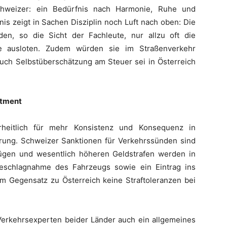
chweizer: ein Bedürfnis nach Harmonie, Ruhe und
s zeigt in Sachen Disziplin noch Luft nach oben: Die
den, so die Sicht der Fachleute, nur allzu oft die
 ausloten. Zudem würden sie im Straßenverkehr
Auch Selbstüberschätzung am Steuer sei in Österreich
itment
rheitlich für mehr Konsistenz und Konsequenz in
rung. Schweizer Sanktionen für Verkehrssünden sind
ügen und wesentlich höheren Geldstrafen werden in
Beschlagnahme des Fahrzeugs sowie ein Eintrag ins
 im Gegensatz zu Österreich keine Straftoleranzen bei
 Verkehrsexperten beider Länder auch ein allgemeines