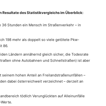
n Resultate des Statistikvergleichs im Überblick:
lle 36 Stunden ein Mensch im Straßenverkehr – in
lich 198 mehr als doppelt so viele getötete Pkw-
t 86.
eiden Ländern annähernd gleich sicher, die Todesrate
straßen ohne Autobahnen und Schnellstraßen) ist aber
.
t seinem hohen Anteil an Freilandstraßenunfällen –
rden dabei österreichweit verzeichnet – derzeit an
landbereich tödlich Verunglückten auf Alleinunfälle
-Werte.