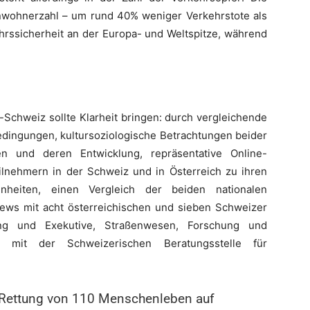
nwohnerzahl – um rund 40% weniger Verkehrstote als
ehrssicherheit an der Europa- und Weltspitze, während
h-Schweiz sollte Klarheit bringen: durch vergleichende
dingungen, kultursoziologische Betrachtungen beider
en und deren Entwicklung, repräsentative Online-
ilnehmern in der Schweiz und in Österreich zu ihren
nheiten, einen Vergleich der beiden nationalen
ews mit acht österreichischen und sieben Schweizer
ng und Exekutive, Straßenwesen, Forschung und
n mit der Schweizerischen Beratungsstelle für
: Rettung von 110 Menschenleben auf