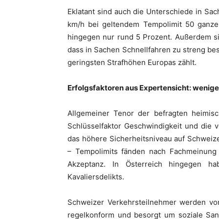
Eklatant sind auch die Unterschiede in Sac
km/h bei geltendem Tempolimit 50 ganze 
hingegen nur rund 5 Prozent. Außerdem si
dass in Sachen Schnellfahren zu streng bes
geringsten Strafhöhen Europas zählt.
Erfolgsfaktoren aus Expertensicht: wenig
Allgemeiner Tenor der befragten heimis
Schlüsselfaktor Geschwindigkeit und die 
das höhere Sicherheitsniveau auf Schweizer
– Tempolimits fänden nach Fachmeinung 
Akzeptanz. In Österreich hingegen h
Kavaliersdelikts.
Schweizer Verkehrsteilnehmer werden von 
regelkonform und besorgt um soziale San