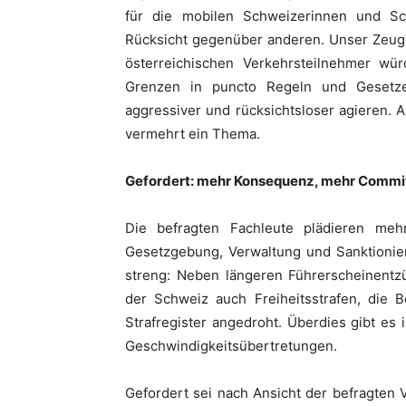
für die mobilen Schweizerinnen und S
Rücksicht gegenüber anderen. Unser Zeugni
österreichischen Verkehrsteilnehmer wür
Grenzen in puncto Regeln und Gesetze
aggressiver und rücksichtsloser agieren. 
vermehrt ein Thema.
Gefordert: mehr Konsequenz, mehr Comm
Die befragten Fachleute plädieren meh
Gesetzgebung, Verwaltung und Sanktionie
streng: Neben längeren Führerscheinentz
der Schweiz auch Freiheitsstrafen, die 
Strafregister angedroht. Überdies gibt es
Geschwindigkeitsübertretungen.
Gefordert sei nach Ansicht der befragten