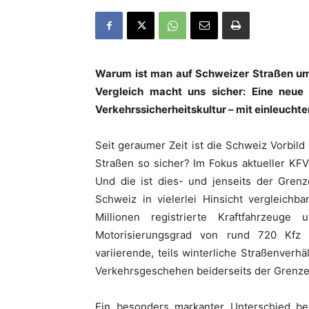
Warum ist man auf Schweizer Straßen um s
Vergleich macht uns sicher: Eine neue
Verkehrssicherheitskultur – mit einleucht
Seit geraumer Zeit ist die Schweiz Vorbil
Straßen so sicher? Im Fokus aktueller KFV
Und die ist dies- und jenseits der Grenz
Schweiz in vielerlei Hinsicht vergleichb
Millionen registrierte Kraftfahrzeug
Motorisierungsgrad von rund 720 Kfz p
variierende, teils winterliche Straßenverhä
Verkehrsgeschehen beiderseits der Grenze
Ein besonders markanter Unterschied bes