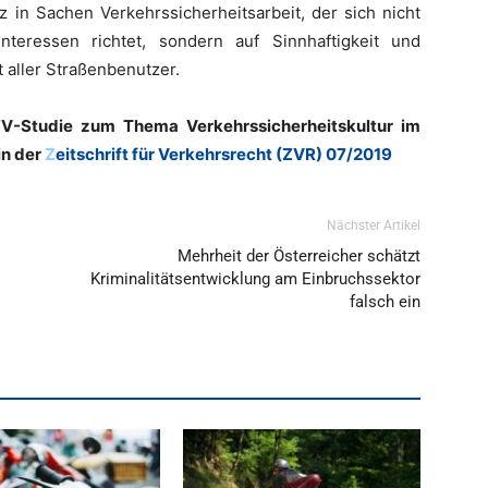
 in Sachen Verkehrssicherheitsarbeit, der sich nicht
interessen richtet, sondern auf Sinnhaftigkeit und
t aller Straßenbenutzer.
FV-Studie zum Thema Verkehrssicherheitskultur im
in der
Z
eitschrift für Verkehrsrecht (ZVR) 07/2019
Nächster Artikel
Mehrheit der Österreicher schätzt
Kriminalitätsentwicklung am Einbruchssektor
falsch ein