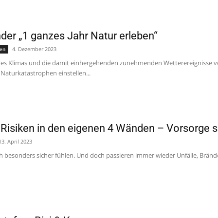
er „1 ganzes Jahr Natur erleben“
4. Dezember 2023
nen
es Klimas und die damit einhergehenden zunehmenden Wetterereignisse ver
Naturkatastrophen einstellen...
 Risiken in den eigenen 4 Wänden – Vorsorge s
13. April 2023
h besonders sicher fühlen. Und doch passieren immer wieder Unfälle, Bränd