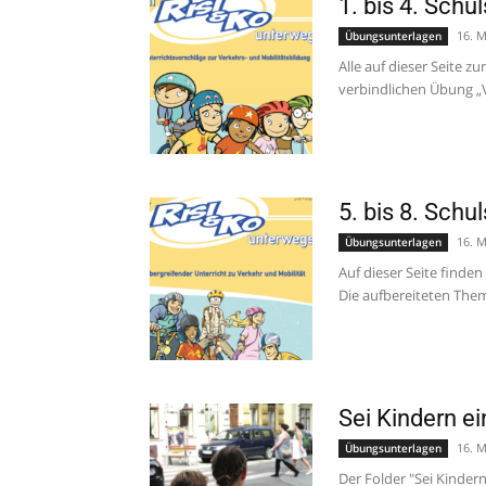
1. bis 4. Schu
16. M
Übungsunterlagen
Alle auf dieser Seite
verbindlichen Übung „V
5. bis 8. Schu
16. M
Übungsunterlagen
Auf dieser Seite find
Die aufbereiteten Them
Sei Kindern ei
16. M
Übungsunterlagen
Der Folder "Sei Kinder