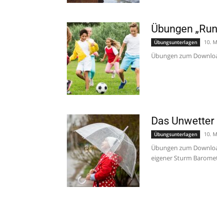
Übungen „Run
10. M
Übungsunterlagen
Übungen zum Download
Das Unwetter
10. M
Übungsunterlagen
Übungen zum Download:
eigener Sturm Barome