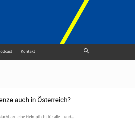
odcast
Kontakt
enze auch in Österreich?
Nachbarn eine Helmpflicht für alle – und...