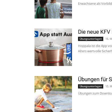
Erwachsene als Vorbilde
Die neue KFV 
16. M
Übungsunterlagen
Hoppala ist die App vo
Alters wertvolle Sicherh
Übungen für S
10. M
Übungsunterlagen
Übungen zum Download: