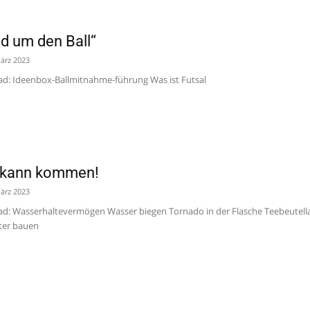
d um den Ball“
ärz 2023
: Ideenbox-Ballmitnahme-führung Was ist Futsal
 kann kommen!
ärz 2023
 Wasserhaltevermögen Wasser biegen Tornado in der Flasche Teebeutella
ter bauen