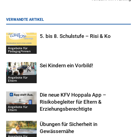
VERWANDTE ARTIKEL
5. bis 8. Schulstufe – Risi & Ko
Angebote für
Pädagog*innen
Sei Kindern ein Vorbild!
Angebote für
Eltern
Die neue KFV Hoppala App –
Risikobegleiter für Eltern &
Angebote für
Erziehungsberechtigte
Eltern
Übungen für Sicherheit in
Gewässernähe
Angebote für