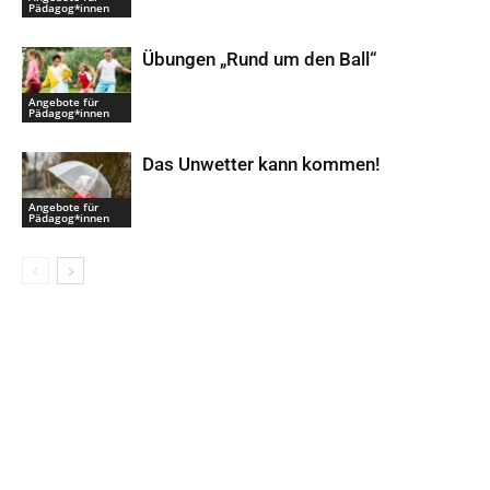
Pädagog*innen
Übungen „Rund um den Ball“
Angebote für
Pädagog*innen
Das Unwetter kann kommen!
Angebote für
Pädagog*innen