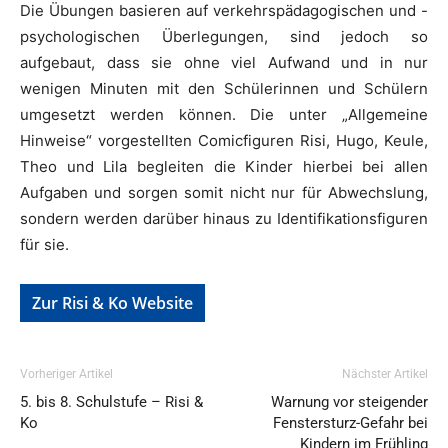
Die Übungen basieren auf verkehrspädagogischen und -
psychologischen Überlegungen, sind jedoch so
aufgebaut, dass sie ohne viel Aufwand und in nur
wenigen Minuten mit den Schülerinnen und Schülern
umgesetzt werden können. Die unter „Allgemeine
Hinweise“ vorgestellten Comicfiguren Risi, Hugo, Keule,
Theo und Lila begleiten die Kinder hierbei bei allen
Aufgaben und sorgen somit nicht nur für Abwechslung,
sondern werden darüber hinaus zu Identifikationsfiguren
für sie.
Zur Risi & Ko Website
Vorheriger Artikel
Nächster Artikel
5. bis 8. Schulstufe – Risi &
Warnung vor steigender
Ko
Fenstersturz-Gefahr bei
Kindern im Frühling