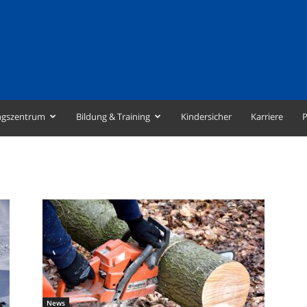
ngszentrum
Bildung & Training
Kindersicher
Karriere
P
News