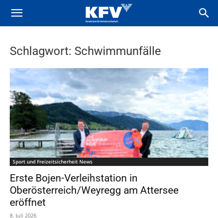
Schlagwort: Schwimmunfälle
Sport und Freizeitsicherheit News
Erste Bojen-Verleihstation in
Oberösterreich/Weyregg am Attersee
eröffnet
8. Juli 2026