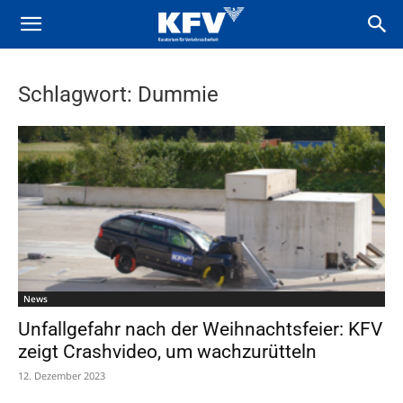
Schlagwort: Dummie
News
Unfallgefahr nach der Weihnachtsfeier: KFV
zeigt Crashvideo, um wachzurütteln
12. Dezember 2023