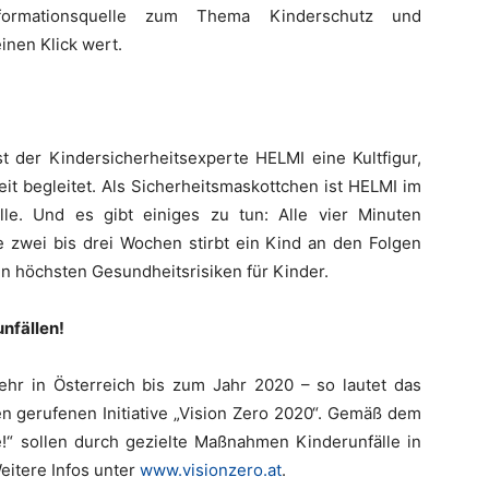
ormationsquelle zum Thema Kinderschutz und
einen Klick wert.
 der Kindersicherheitsexperte HELMI eine Kultfigur,
it begleitet. Als Sicherheitsmaskottchen ist HELMI im
le. Und es gibt einiges zu tun: Alle vier Minuten
le zwei bis drei Wochen stirbt ein Kind an den Folgen
en höchsten Gesundheitsrisiken für Kinder.
unfällen!
ehr in Österreich bis zum Jahr 2020 – so lautet das
en gerufenen Initiative „Vision Zero 2020“. Gemäß dem
e!“ sollen durch gezielte Maßnahmen Kinderunfälle in
eitere Infos unter
www.visionzero.at
.