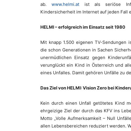
ab.
www.helmi.at
ist als seriöse Inf
Kindersicherheit im Internet auf jeden Fall 
HELMI – erfolgreich im Einsatz seit 1980
Mit knapp 1.500 eigenen TV-Sendungen ist
die schon Generationen in Sachen Sicherhe
unermüdlichen Einsatz gegen Kinderunfäl
verunglückt ein Kind in Österreich und al
eines Unfalles. Damit gehören Unfälle zu d
Das Ziel von HELMI: Vision Zero bei Kinder
Kein durch einen Unfall getötetes Kind m
ehrgeizige Ziel der durch das KFV ins Leb
Motto „Volle Aufmerksamkeit – Null Unfäll
allen Lebensbereichen reduziert werden. W