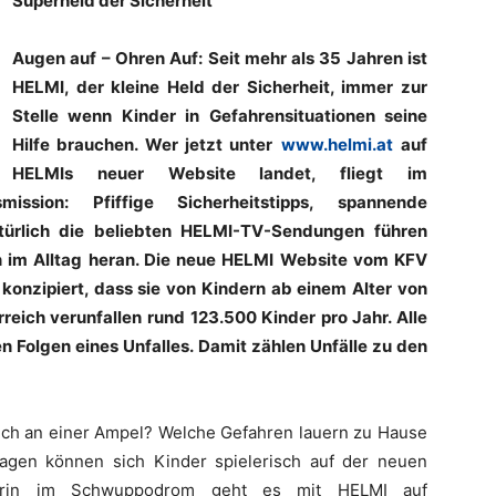
Superheld der Sicherheit
Augen auf – Ohren Auf: Seit mehr als 35 Jahren ist
HELMI, der kleine Held der Sicherheit, immer zur
Stelle wenn Kinder in Gefahrensituationen seine
Hilfe brauchen. Wer jetzt unter
www.helmi.at
auf
HELMIs neuer Website landet, fliegt im
ssion: Pfiffige Sicherheitstipps, spannende
natürlich die beliebten HELMI-TV-Sendungen führen
en im Alltag heran. Die neue HELMI Website vom KFV
o konzipiert, dass sie von Kindern ab einem Alter von
reich verunfallen rund 123.500 Kinder pro Jahr. Alle
en Folgen eines Unfalles. Damit zählen Unfälle zu den
ich an einer Ampel? Welche Gefahren lauern zu Hause
agen können sich Kinder spielerisch auf der neuen
 drin im Schwuppodrom geht es mit HELMI auf