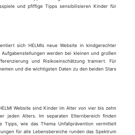
spiele und pfiffige Tipps sensibilisieren Kinder für
ntiert sich HELMIs neue Website in kindgerechter
en Aufgabenstellungen werden bei kleinen und großen
ferenzierung und Risikoeinschätzung trainiert. Für
Themen und die wichtigsten Daten zu den beiden Stars
ELMI Website sind Kinder im Alter von vier bis zehn
er jeden Alters. Im separaten Elternbereich finden
e Tipps, wie das Thema Unfallprävention vermittelt
lungen für alle Lebensbereiche runden das Spektrum