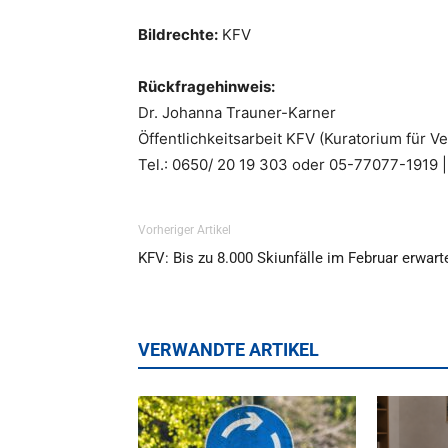
Bildrechte:
KFV
Rückfragehinweis:
Dr. Johanna Trauner-Karner
Öffentlichkeitsarbeit KFV (Kuratorium für V
Tel.: 0650/ 20 19 303 oder 05-77077-1919 |
Vorheriger Artikel
KFV: Bis zu 8.000 Skiunfälle im Februar erwart
VERWANDTE ARTIKEL