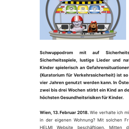
Schwuppodrom mit auf Sicherheitsmi
Sicherheitsspiele, lustige Lieder und 
Kinder spielerisch an Gefahrensituation
(Kuratorium für Verkehrssicherheit) ist s
vier Jahren genutzt werden kann. In Öster
zwei bis drei Wochen stirbt ein Kind an d
höchsten Gesundheitsrisiken für Kinder.
Wien, 13. Februar 2018.
Wie verhalte ich m
in der eigenen Wohnung? Mit solchen Fr
HELMI Website beschäftigen. Mitten