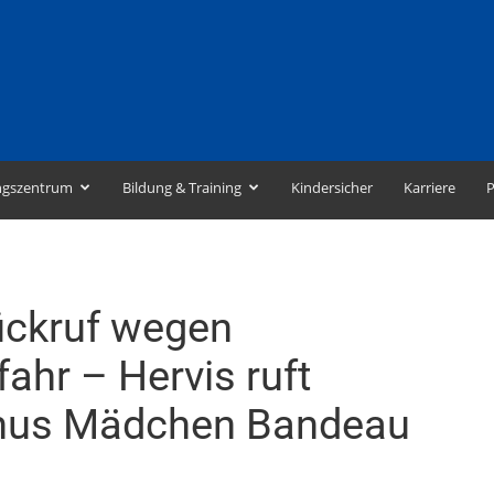
ngszentrum
Bildung & Training
Kindersicher
Karriere
P
ckruf wegen
ahr – Hervis ruft
gnus Mädchen Bandeau