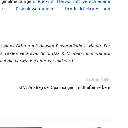
riginalmeldungen:
Rückruf: Hervis ruft verschiedene
ck – Produktwarnungen – Produktrückrufe und
t eines Dritten mit dessen Einverständnis wieder. Für
es Textes verantwortlich. Das KFV übernimmt weiters
auf die verwiesen oder verlinkt wird.
Nächster Artikel
KFV: Anstieg der Spannungen im Straßenverkehr