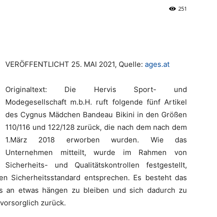
251
VERÖFFENTLICHT 25. MAI 2021, Quelle:
ages.at
Originaltext: Die Hervis Sport- und
Modegesellschaft m.b.H. ruft folgende fünf Artikel
des Cygnus Mädchen Bandeau Bikini in den Größen
110/116 und 122/128 zurück, die nach dem nach dem
1.März 2018 erworben wurden. Wie das
Unternehmen mitteilt, wurde im Rahmen von
Sicherheits- und Qualitätskontrollen festgestellt,
en Sicherheitsstandard entsprechen. Es besteht das
ls an etwas hängen zu bleiben und sich dadurch zu
 vorsorglich zurück.