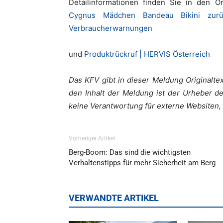
Detailinformationen finden Sie in den O
Cygnus Mädchen Bandeau Bikini zurü
Verbraucherwarnungen
und
Produktrückruf | HERVIS Österreich
Das KFV gibt in dieser Meldung Originaltex
den Inhalt der Meldung ist der Urheber d
keine Verantwortung für externe Websiten, 
Vorheriger Artikel
Berg-Boom: Das sind die wichtigsten
Verhaltenstipps für mehr Sicherheit am Berg
VERWANDTE ARTIKEL