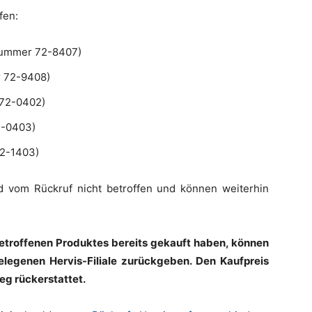
fen:
nummer 72-8407)
 72-9408)
 72-0402)
2-0403)
2-1403)
 vom Rückruf nicht betroffen und können weiterhin
 betroffenen Produktes bereits gekauft haben, können
elegenen Hervis-Filiale zurückgeben. Den Kaufpreis
g rückerstattet.