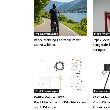
Produktwarnungen
Produktwarn
Rapex-Meldung: Fahrradhelm der
Rapex-Meld
Marke WildSide
Kippgefahr 
Springos
Produktwarnungen
Produktwarn
RAPEX-Meldung: IKEA
RAPEX-Meld
Produktrückrufe – LED-Lichterketten
Vision Klett
und LED-Lampe
Produktsich