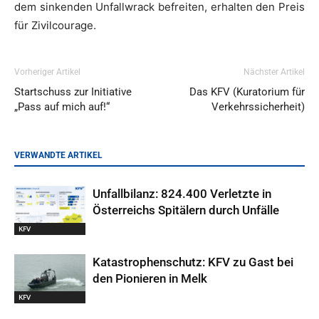
dem sinkenden Unfallwrack befreiten, erhalten den Preis
für Zivilcourage.
Vorheriger Artikel
Nächster Artikel
Startschuss zur Initiative
Das KFV (Kuratorium für
„Pass auf mich auf!“
Verkehrssicherheit)
VERWANDTE ARTIKEL
Unfallbilanz: 824.400 Verletzte in
Österreichs Spitälern durch Unfälle
KFV
Katastrophenschutz: KFV zu Gast bei
den Pionieren in Melk
KFV