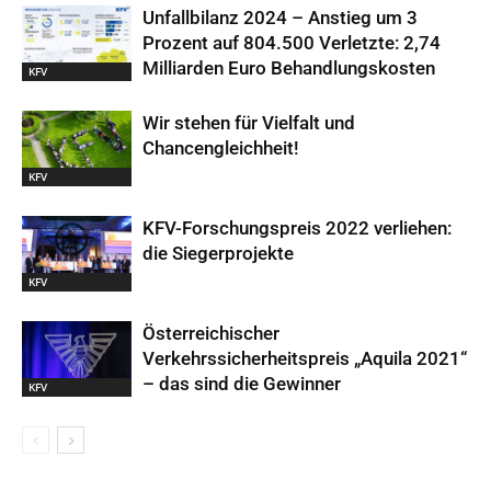
Unfallbilanz 2024 – Anstieg um 3
Prozent auf 804.500 Verletzte: 2,74
Milliarden Euro Behandlungskosten
KFV
Wir stehen für Vielfalt und
Chancengleichheit!
KFV
KFV-Forschungspreis 2022 verliehen:
die Siegerprojekte
KFV
Österreichischer
Verkehrssicherheitspreis „Aquila 2021“
– das sind die Gewinner
KFV