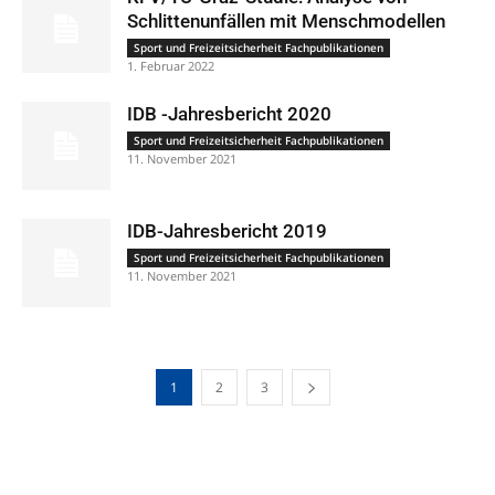
Schlittenunfällen mit Menschmodellen
Sport und Freizeitsicherheit Fachpublikationen
1. Februar 2022
IDB -Jahresbericht 2020
Sport und Freizeitsicherheit Fachpublikationen
11. November 2021
IDB-Jahresbericht 2019
Sport und Freizeitsicherheit Fachpublikationen
11. November 2021
1
2
3