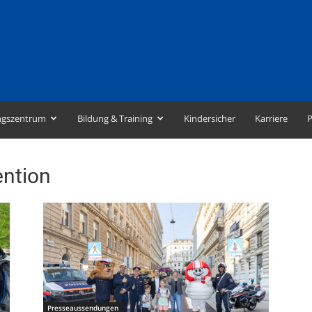
ngszentrum
Bildung & Training
Kindersicher
Karriere
P
ention
Presseaussendungen