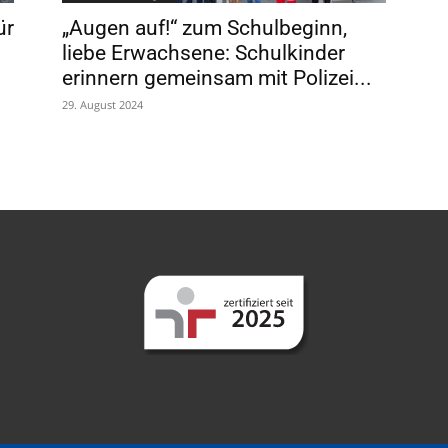
ür
„Augen auf!“ zum Schulbeginn,
liebe Erwachsene: Schulkinder
erinnern gemeinsam mit Polizei...
29. August 2024