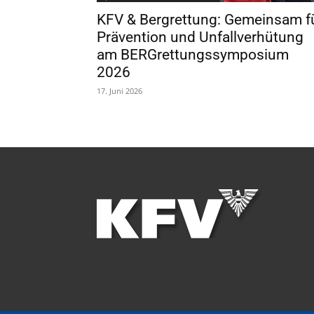
KFV & Bergrettung: Gemeinsam f
Prävention und Unfallverhütung
am BERGrettungssymposium
2026
17. Juni 2026