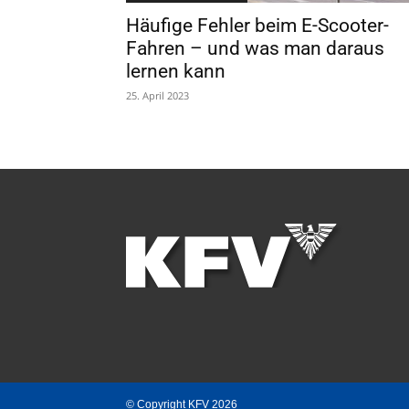
Häufige Fehler beim E-Scooter-
Fahren – und was man daraus
lernen kann
25. April 2023
© Copyright KFV 2026