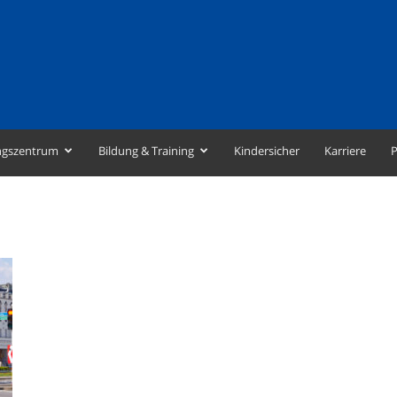
ngszentrum
Bildung & Training
Kindersicher
Karriere
P