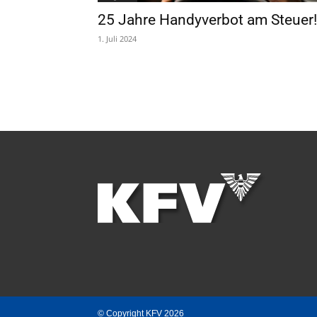
25 Jahre Handyverbot am Steuer!
1. Juli 2024
© Copyright KFV 2026