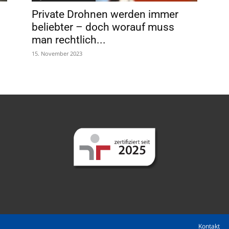
Private Drohnen werden immer
beliebter – doch worauf muss
man rechtlich...
15. November 2023
Kontakt