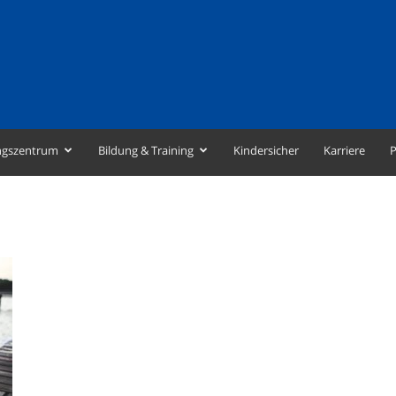
ngszentrum
Bildung & Training
Kindersicher
Karriere
P