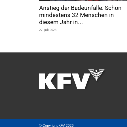
Anstieg der Badeunfälle: Schon
mindestens 32 Menschen in
diesem Jahr in...
27. Juli 2023
© Copyright KFV 2026