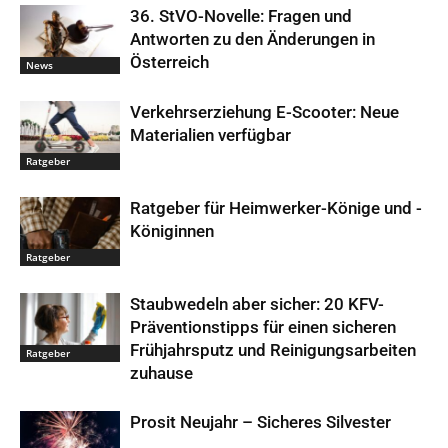
36. StVO-Novelle: Fragen und
Antworten zu den Änderungen in
Österreich
News
Verkehrserziehung E-Scooter: Neue
Materialien verfügbar
Ratgeber
Ratgeber für Heimwerker-Könige und -
Königinnen
Ratgeber
Staubwedeln aber sicher: 20 KFV-
Präventionstipps für einen sicheren
Frühjahrsputz und Reinigungsarbeiten
Ratgeber
zuhause
Prosit Neujahr – Sicheres Silvester