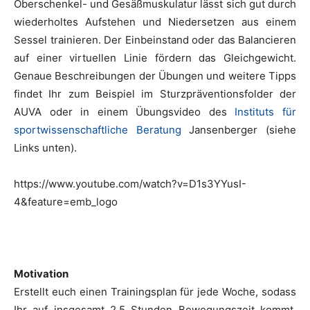
Oberschenkel- und Gesäßmuskulatur lässt sich gut durch
wiederholtes Aufstehen und Niedersetzen aus einem
Sessel trainieren. Der Einbeinstand oder das Balancieren
auf einer virtuellen Linie fördern das Gleichgewicht.
Genaue Beschreibungen der Übungen und weitere Tipps
findet Ihr zum Beispiel im Sturzpräventionsfolder der
AUVA oder in einem Übungsvideo des
Instituts für
sportwissenschaftliche Beratung
Jansenberger (siehe
Links unten).
https://www.youtube.com/watch?v=D1s3YYusI-
4&feature=emb_logo
Motivation
Erstellt euch einen Trainingsplan für jede Woche, sodass
Ihr auf insgesamt 2,5 Stunden Bewegungszeit kommt.