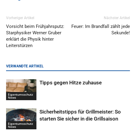
Vorheriger Artikel
Nächster Artikel
Vorsicht beim Frühjahrsputz:
Feuer: Im Brandfall zählt jede
Starphysiker Werner Gruber
Sekunde!
erklärt die Physik hinter
Leiterstürzen
VERWANDTE ARTIKEL
Tipps gegen Hitze zuhause
Eigentumsschutz
News
Sicherheitstipps für Grillmeister: So
starten Sie sicher in die Grillsaison
Eigentumsschutz
News