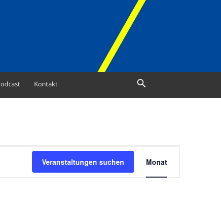
odcast
Kontakt
Veranstaltun
Veranstaltungen suchen
Monat
Ansichten-
Navigation