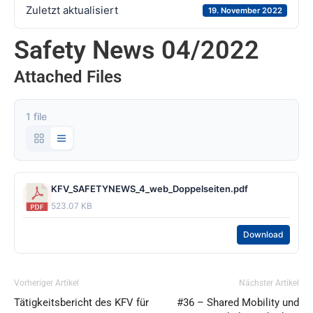
Zuletzt aktualisiert
19. November 2022
Safety News 04/2022
Attached Files
1 file
KFV_SAFETYNEWS_4_web_Doppelseiten.pdf
523.07 KB
Download
Vorheriger Artikel
Nächster Artikel
Tätigkeitsbericht des KFV für
#36 – Shared Mobility und