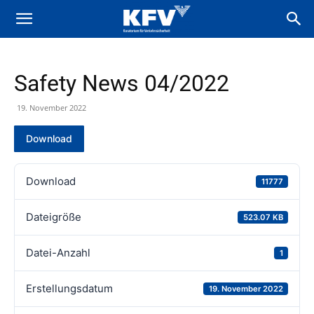
Safety News 04/2022
19. November 2022
Download
Download
11777
Dateigröße
523.07 KB
Datei-Anzahl
1
Erstellungsdatum
19. November 2022