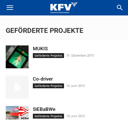
GEFÖRDERTE PROJEKTE
MUKIS
31. Dezember 2015
Geförderte Projekte
Co-driver
16. Juni 2015
Geförderte Projekte
SiEBaBWe
10. Juni 2015
Geförderte Projekte