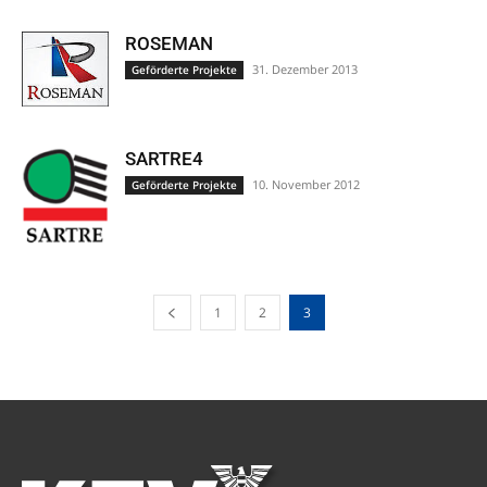
ROSEMAN
31. Dezember 2013
Geförderte Projekte
SARTRE4
10. November 2012
Geförderte Projekte
1
2
3