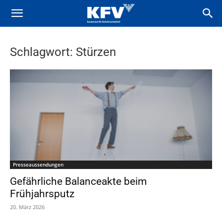
Schlagwort: Stürzen
Presseaussendungen
Gefährliche Balanceakte beim
Frühjahrsputz
20. März 2026