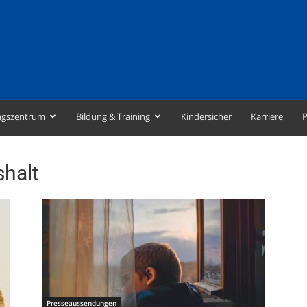
ngszentrum
Bildung & Training
Kindersicher
Karriere
P
shalt
Presseaussendungen