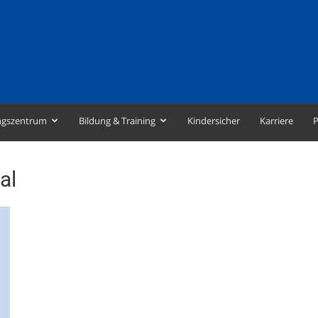
ngszentrum
Bildung & Training
Kindersicher
Karriere
P
al