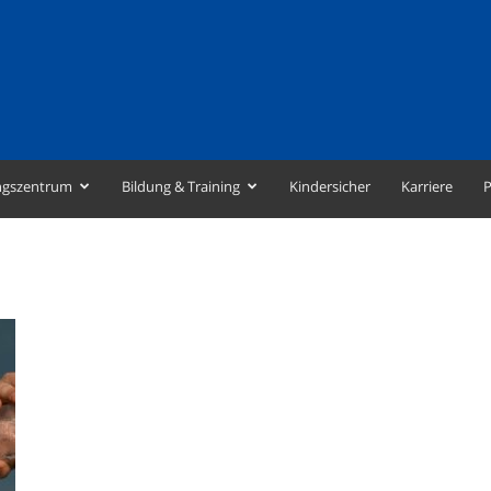
ngszentrum
Bildung & Training
Kindersicher
Karriere
P