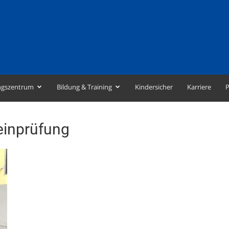
ngszentrum
Bildung & Training
Kindersicher
Karriere
P
einprüfung