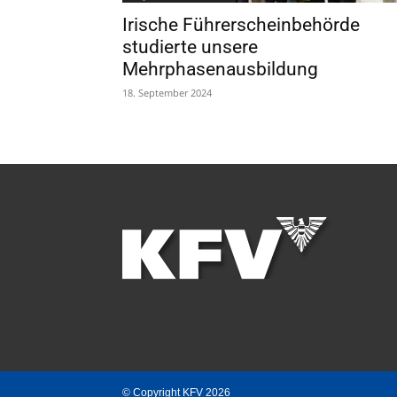
Irische Führerscheinbehörde
studierte unsere
Mehrphasenausbildung
18. September 2024
© Copyright KFV 2026